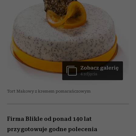
Zobacz galerię
4 zdjęcia
Tort Makowy z kremem pomarańczowym
Firma Blikle od ponad 140 lat
przygotowuje godne polecenia