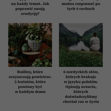
na każdy temat. Jak
można rozpoznać po
poprawić swoją
tych 9 cechach
erudycję?
Rośliny, które
6 nordyckich słów,
oczyszczają powietrze.
których brakuje
5 kwiatów, które
w języku polskim.
powinny być
Opisują uczucia,
w każdym domu
których
doświadczyliśmy
chociaż raz w życiu