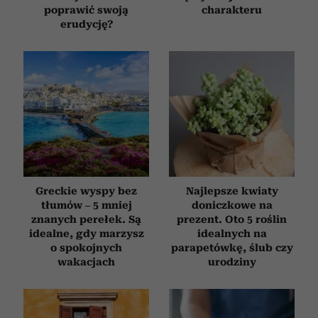
poprawić swoją
charakteru
erudycję?
Greckie wyspy bez
Najlepsze kwiaty
tłumów – 5 mniej
doniczkowe na
znanych perełek. Są
prezent. Oto 5 roślin
idealne, gdy marzysz
idealnych na
o spokojnych
parapetówkę, ślub czy
wakacjach
urodziny