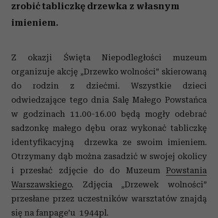
zrobić tabliczkę drzewka z własnym
imieniem.
Z okazji Święta Niepodległości muzeum
organizuje akcję „Drzewko wolności” skierowaną
do rodzin z dziećmi. Wszystkie dzieci
odwiedzające tego dnia Salę Małego Powstańca
w godzinach 11.00-16.00 będą mogły odebrać
sadzonkę małego dębu oraz wykonać tabliczkę
identyfikacyjną drzewka ze swoim imieniem.
Otrzymany dąb można zasadzić w swojej okolicy
i przesłać zdjęcie do do Muzeum
Powstania
Warszawskiego
. Zdjęcia „Drzewek wolności”
przesłane przez uczestników warsztatów znajdą
się na fanpage’u 1944pl.