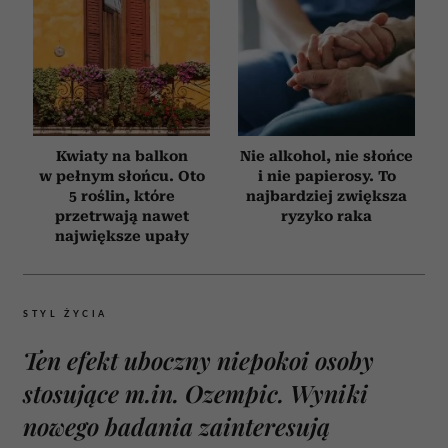
Kwiaty na balkon
Nie alkohol, nie słońce
w pełnym słońcu. Oto
i nie papierosy. To
5 roślin, które
najbardziej zwiększa
przetrwają nawet
ryzyko raka
największe upały
STYL ŻYCIA
Ten efekt uboczny niepokoi osoby
stosujące m.in. Ozempic. Wyniki
nowego badania zainteresują