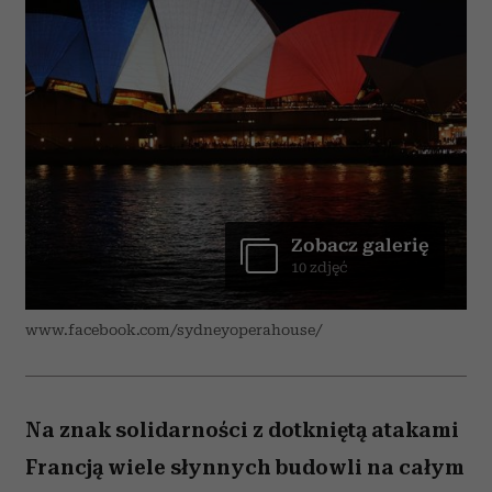
Zobacz galerię
10 zdjęć
www.facebook.com/sydneyoperahouse/
Na znak solidarności z dotkniętą atakami
Francją wiele słynnych budowli na całym