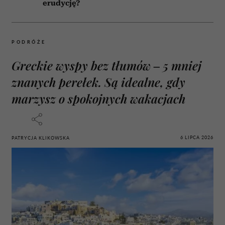
erudycję?
PODRÓŻE
Greckie wyspy bez tłumów – 5 mniej
znanych perełek. Są idealne, gdy
marzysz o spokojnych wakacjach
6 LIPCA 2026
PATRYCJA KLIKOWSKA