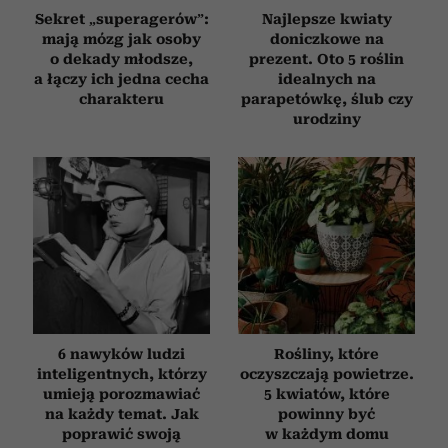
Sekret „superagerów”:
Najlepsze kwiaty
mają mózg jak osoby
doniczkowe na
o dekady młodsze,
prezent. Oto 5 roślin
a łączy ich jedna cecha
idealnych na
charakteru
parapetówkę, ślub czy
urodziny
6 nawyków ludzi
Rośliny, które
inteligentnych, którzy
oczyszczają powietrze.
umieją porozmawiać
5 kwiatów, które
na każdy temat. Jak
powinny być
poprawić swoją
w każdym domu