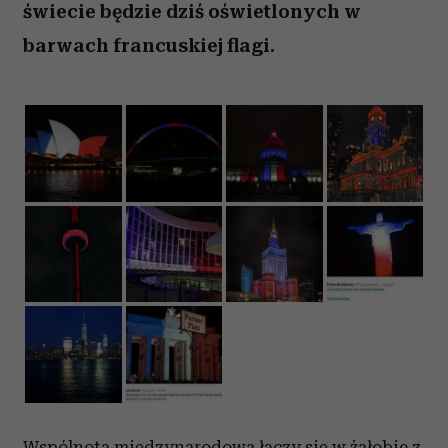
świecie będzie dziś oświetlonych w
barwach francuskiej flagi.
Wspólnota międzynarodowa łączy się w żałobie z