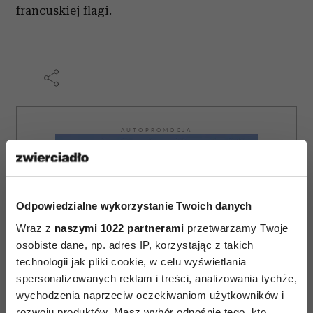
francuskiej flagi.
AUTOPROMOCJA
Odpowiedzialne wykorzystanie Twoich danych
Wraz z
naszymi 1022 partnerami
przetwarzamy Twoje
osobiste dane, np. adres IP, korzystając z takich
technologii jak pliki cookie, w celu wyświetlania
spersonalizowanych reklam i treści, analizowania tychże,
wychodzenia naprzeciw oczekiwaniom użytkowników i
rozwoju produktów. Masz wybór odnośnie tego, kto