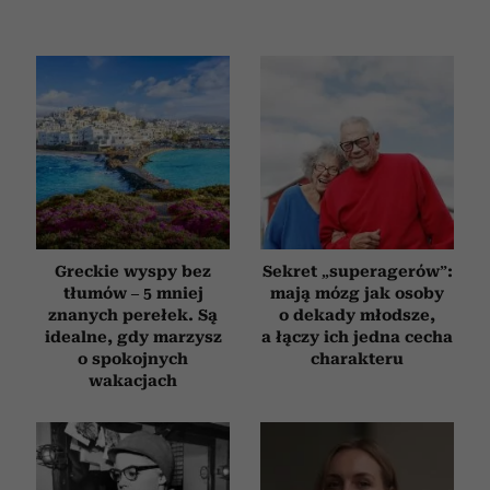
Greckie wyspy bez
Sekret „superagerów”:
tłumów – 5 mniej
mają mózg jak osoby
znanych perełek. Są
o dekady młodsze,
idealne, gdy marzysz
a łączy ich jedna cecha
o spokojnych
charakteru
wakacjach