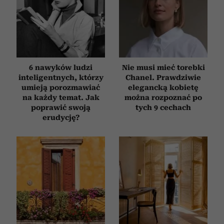
6 nawyków ludzi
Nie musi mieć torebki
inteligentnych, którzy
Chanel. Prawdziwie
umieją porozmawiać
elegancką kobietę
na każdy temat. Jak
można rozpoznać po
poprawić swoją
tych 9 cechach
erudycję?