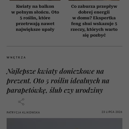
Kwiaty na balkon
Co zaburza przepływ
w pełnym słońcu. Oto
dobrej energii
5 roślin, które
w domu? Ekspertka
przetrwają nawet
feng shui wskazuje 5
największe upały
rzeczy, których warto
się pozbyć
WNĘTRZA
Najlepsze kwiaty doniczkowe na
prezent. Oto 5 roślin idealnych na
parapetówkę, ślub czy urodziny
23 LIPCA 2026
PATRYCJA KLIKOWSKA