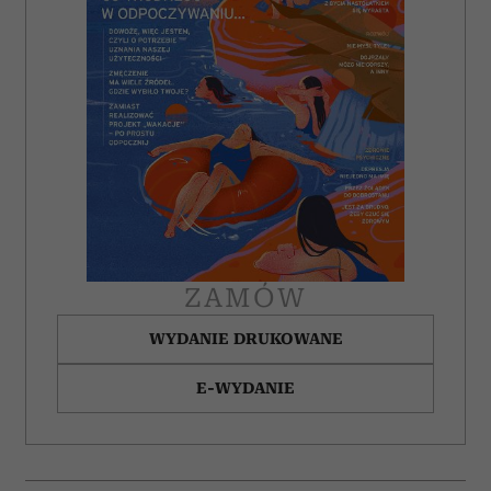
korzystasz z naszej witryny, udostępniamy partnerom
społecznościowym, reklamowym i analitycznym.
Partnerzy mogą połączyć te informacje z innymi danymi
otrzymanymi od Ciebie lub uzyskanymi podczas
korzystania z ich usług.
ZAMÓW
WYDANIE DRUKOWANE
E-WYDANIE