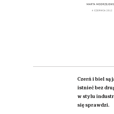
kawę z Kasią Miller”, s.
girls”
MARTA MODRZEJEW
odc. 7]
4 CZERWCA 2012
Czerń i biel są
istnieć bez dr
w stylu indust
się sprawdzi.