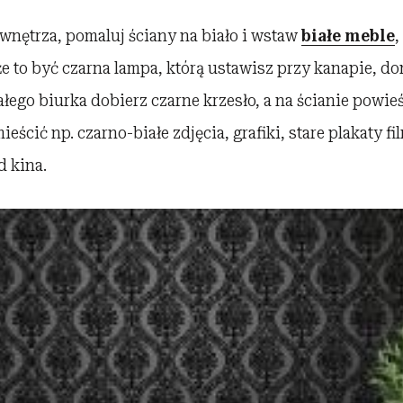
e wnętrza, pomaluj ściany na biało i wstaw
białe meble
,
 to być czarna lampa, którą ustawisz przy kanapie, do
ałego biurka dobierz czarne krzesło, a na ścianie powie
eścić np. czarno-białe zdjęcia, grafiki, stare plakaty f
 kina.