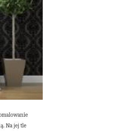
pomalowanie
. Na jej tle