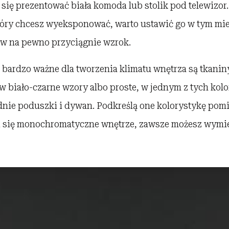
się prezentować biała komoda lub stolik pod telewizor.
óry chcesz wyeksponować, warto ustawić go w tym miej
ów na pewno przyciągnie wzrok.
 bardzo ważne dla tworzenia klimatu wnętrza są tkanin
w biało-czarne wzory albo proste, w jednym z tych kolo
nie poduszki i dywan. Podkreślą one kolorystykę pomi
i się monochromatyczne wnętrze, zawsze możesz wymien