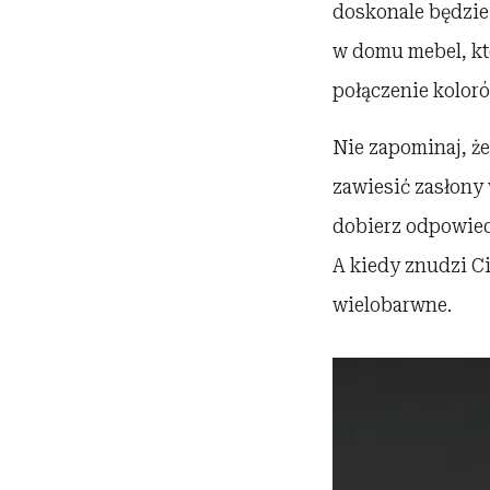
doskonale będzie 
w domu mebel, kt
połączenie kolor
Nie zapominaj, że
zawiesić zasłony 
dobierz odpowied
A kiedy znudzi C
wielobarwne.