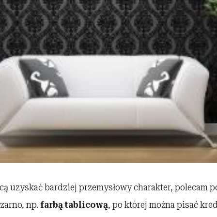
cą uzyskać bardziej przemysłowy charakter, polecam 
czarno, np.
farbą tablicową
, po której można pisać kredą