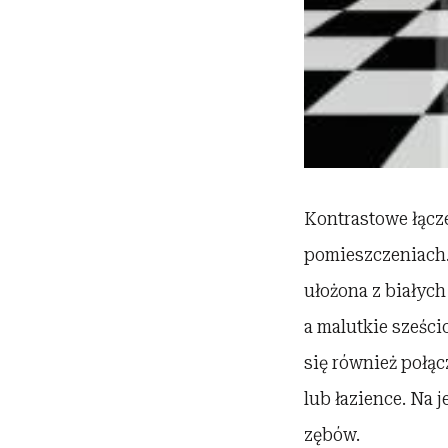
Kontrastowe łącz
pomieszczeniach
ułożona z białych
a malutkie sześci
się również połąc
lub łazience. Na 
zębów.