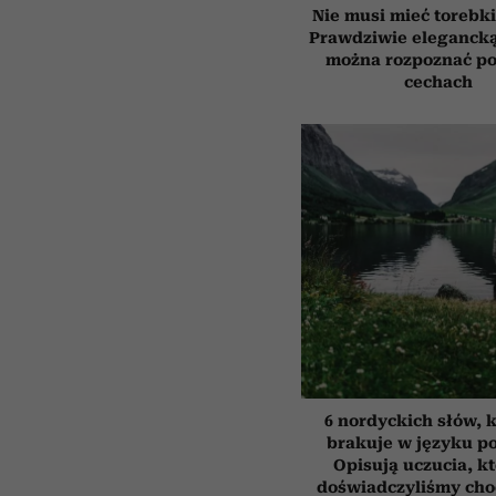
Nie musi mieć torebki
Prawdziwie elegancką
można rozpoznać po
cechach
6 nordyckich słów, 
brakuje w języku p
Opisują uczucia, k
doświadczyliśmy cho