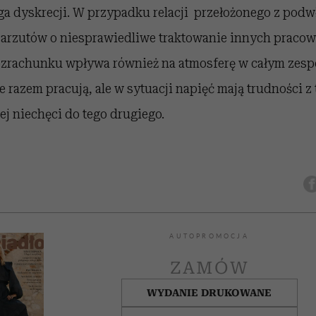
 dyskrecji. W przypadku relacji przełożonego z pod
arzutów o niesprawiedliwe traktowanie innych praco
zrachunku wpływa również na atmosferę w całym zesp
 razem pracują, ale w sytuacji napięć mają trudności z 
j niechęci do tego drugiego.
AUTOPROMOCJA
ZAMÓW
WYDANIE DRUKOWANE