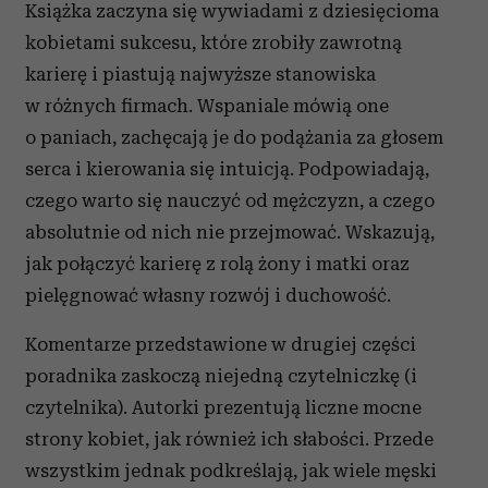
Książka zaczyna się wywiadami z dziesięcioma
kobietami sukcesu, które zrobiły zawrotną
karierę i piastują najwyższe stanowiska
w różnych firmach. Wspaniale mówią one
o paniach, zachęcają je do podążania za głosem
serca i kierowania się intuicją. Podpowiadają,
czego warto się nauczyć od mężczyzn, a czego
absolutnie od nich nie przejmować. Wskazują,
jak połączyć karierę z rolą żony i matki oraz
pielęgnować własny rozwój i duchowość.
Komentarze przedstawione w drugiej części
poradnika zaskoczą niejedną czytelniczkę (i
czytelnika). Autorki prezentują liczne mocne
strony kobiet, jak również ich słabości. Przede
wszystkim jednak podkreślają, jak wiele męski