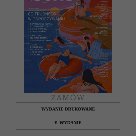
ZAMÓW
WYDANIE DRUKOWANE
E-WYDANIE