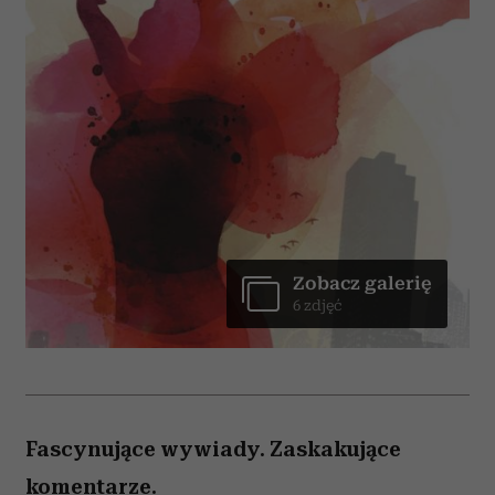
Zobacz galerię
6 zdjęć
Fascynujące wywiady. Zaskakujące
komentarze.