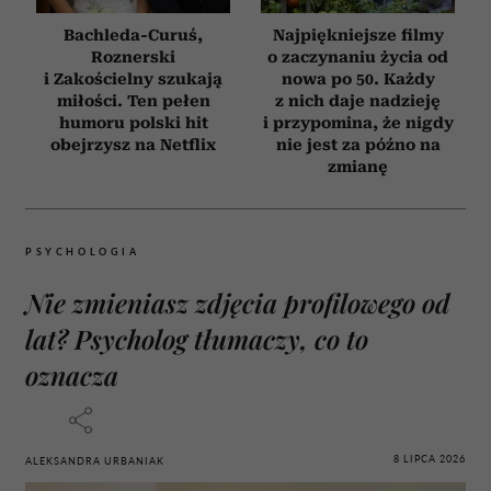
Bachleda-Curuś,
Najpiękniejsze filmy
Roznerski
o zaczynaniu życia od
i Zakościelny szukają
nowa po 50. Każdy
miłości. Ten pełen
z nich daje nadzieję
humoru polski hit
i przypomina, że nigdy
obejrzysz na Netflix
nie jest za późno na
zmianę
PSYCHOLOGIA
Nie zmieniasz zdjęcia profilowego od
lat? Psycholog tłumaczy, co to
oznacza
8 LIPCA 2026
ALEKSANDRA URBANIAK