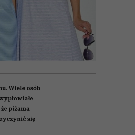
nił
relację z pieniędzmi
ane
zonu
mu. Wiele osób
 wypłowiałe
 że piżama
zyczynić się