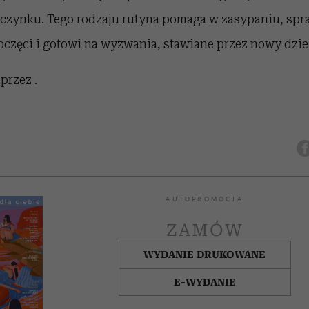
zynku. Tego rodzaju rutyna pomaga w zasypaniu, spraw
częci i gotowi na wyzwania, stawiane przez nowy dzie
przez .
AUTOPROMOCJA
ZAMÓW
WYDANIE DRUKOWANE
E-WYDANIE