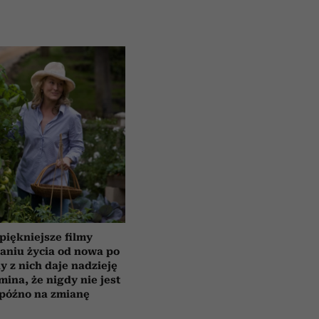
piękniejsze filmy
aniu życia od nowa po
y z nich daje nadzieję
mina, że nigdy nie jest
 późno na zmianę