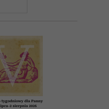
 tygodniowy dla Panny
lipca–2 sierpnia 2026