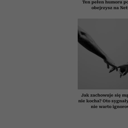
Ten pełen humoru pol
obejrzysz na Net
Jak zachowuje się mą
nie kocha? Oto sygnały
nie warto ignor