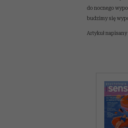
do nocnego wypoc
budzimy się wypo
Artykuł napisany 