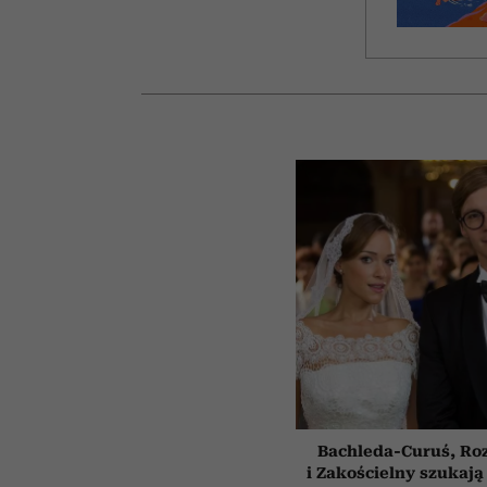
Bachleda-Curuś, Ro
i Zakościelny szukają