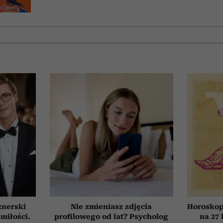
znerski
Nie zmieniasz zdjęcia
Horoskop
 miłości.
profilowego od lat? Psycholog
na 27 