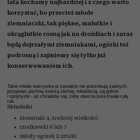
lata kochamy najbardziej i z czego warto
korzystać, bo przecież młode
ziemniaczki, tak piękne, malutkie i
okrąglutkie rosną jak na drożdżach i zaraz
będą dojrzałymi ziemniakami, ogórki też
podrosną i zajmiemy się tylko już
konserwowaniem ich.
Takie młode warzywka w zasadzie nie potrzebują żadnych
przypraw, pachną świeżą ziemią, młodością, są jędrne
i sprężyste - aż chciałoby się, żeby obecna pora trwała cały
rok.
Składniki
ziemniaki
4, średniej wielkości
rzodkiewki
6 lub 7
młody ogórek
2 sztuki