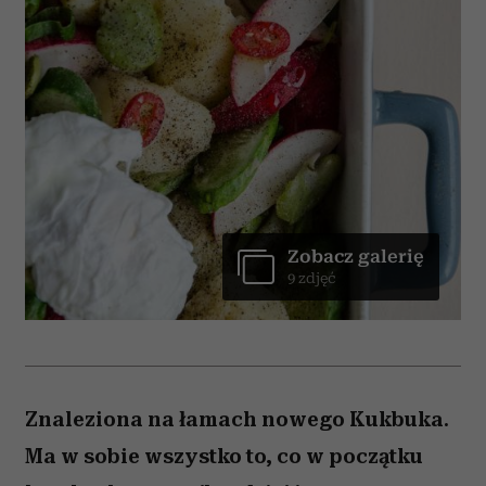
Zobacz galerię
9 zdjęć
Znaleziona na łamach nowego Kukbuka.
Ma w sobie wszystko to, co w początku