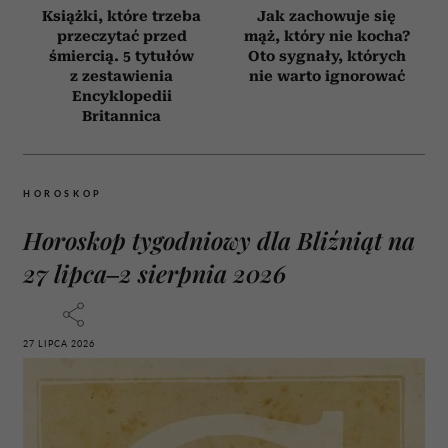
Książki, które trzeba
Jak zachowuje się
przeczytać przed
mąż, który nie kocha?
śmiercią. 5 tytułów
Oto sygnały, których
z zestawienia
nie warto ignorować
Encyklopedii
Britannica
HOROSKOP
Horoskop tygodniowy dla Bliźniąt na
27 lipca–2 sierpnia 2026
27 LIPCA 2026