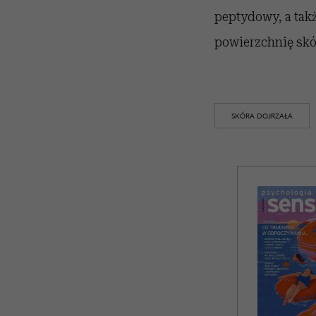
peptydowy, a tak
powierzchnię skó
SKÓRA DOJRZAŁA