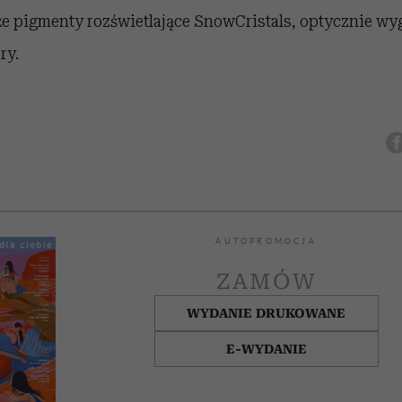
że pigmenty rozświetlające SnowCristals, optycznie wy
ry.
AUTOPROMOCJA
ZAMÓW
WYDANIE DRUKOWANE
E-WYDANIE