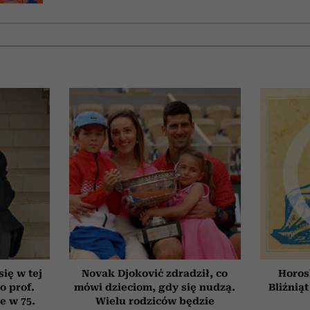
się w tej
Novak Djoković zdradził, co
Horos
o prof.
mówi dzieciom, gdy się nudzą.
Bliźniąt
e w 75.
Wielu rodziców będzie