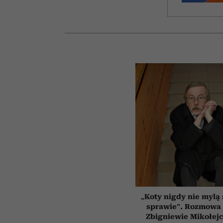
„Koty nigdy nie mylą 
sprawie”. Rozmowa 
Zbigniewie Mikołejc