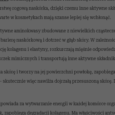
arstwę rogową naskórka, dzięki czemu inne aktywne skł
arte w kosmetykach mają szanse lepiej się wchłonąć.
aktywne aminokwasy zbudowane z niewielkich cząstecze
barierę naskórkową i dotrzeć w głąb skóry. W zależnośc
ję kolagenu i elastyny, rozkurczają mięśnie odpowiedz
czek mimicznych i transportują inne aktywne składniki
a skórę i tworzy na jej powierzchni powłokę, zapobieg
 skutecznie więc nawilża dojrzałą przesuszoną skórę. D
dpowiada za wytwarzanie energii w każdej komórce org
ek, zapobiega degradacji kolagenu. Ma właściwości ant