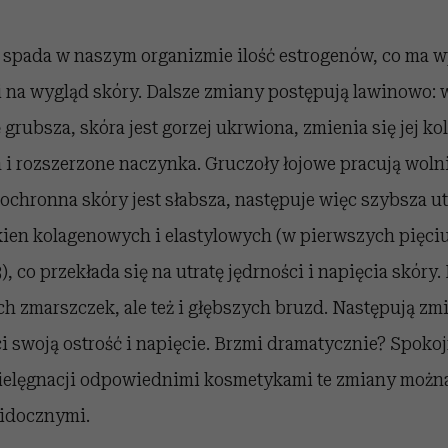
e spada w naszym organizmie ilość estrogenów, co ma 
 i na wygląd skóry. Dalsze zmiany postępują lawinowo:
 grubsza, skóra jest gorzej ukrwiona, zmienia się jej ko
 i rozszerzone naczynka. Gruczoły łojowe pracują wolni
 ochronna skóry jest słabsza, następuje więc szybsza ut
kien kolagenowych i elastylowych (w pierwszych pięciu
 co przekłada się na utratę jędrności i napięcia skóry.
h zmarszczek, ale też i głębszych bruzd. Następują zm
ci swoją ostrość i napięcie. Brzmi dramatycznie? Spokoj
ielęgnacji odpowiednimi kosmetykami te zmiany możn
widocznymi.