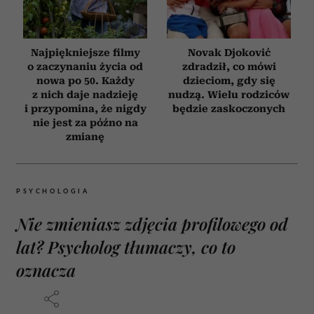
Najpiękniejsze filmy
Novak Djoković
o zaczynaniu życia od
zdradził, co mówi
nowa po 50. Każdy
dzieciom, gdy się
z nich daje nadzieję
nudzą. Wielu rodziców
i przypomina, że nigdy
będzie zaskoczonych
nie jest za późno na
zmianę
PSYCHOLOGIA
Nie zmieniasz zdjęcia profilowego od
lat? Psycholog tłumaczy, co to
oznacza