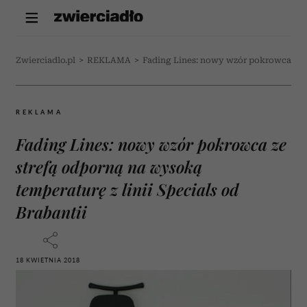
Zwierciadlo.pl
>
REKLAMA
>
Fading Lines: nowy wzór pokrowca ze st
REKLAMA
Fading Lines: nowy wzór pokrowca ze
strefą odporną na wysoką
temperaturę z linii Specials od
Brabantii
18 KWIETNIA 2018