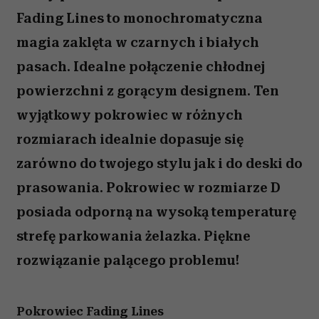
Fading Lines to monochromatyczna
magia zaklęta w czarnych i białych
pasach. Idealne połączenie chłodnej
powierzchni z gorącym designem. Ten
wyjątkowy pokrowiec w różnych
rozmiarach idealnie dopasuje się
zarówno do twojego stylu jak i do deski do
prasowania. Pokrowiec w rozmiarze D
posiada odporną na wysoką temperaturę
strefę parkowania żelazka. Piękne
rozwiązanie palącego problemu!
Pokrowiec Fading Lines