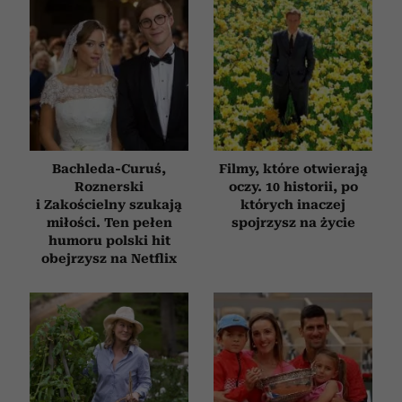
Bachleda-Curuś,
Filmy, które otwierają
Roznerski
oczy. 10 historii, po
i Zakościelny szukają
których inaczej
miłości. Ten pełen
spojrzysz na życie
humoru polski hit
obejrzysz na Netflix