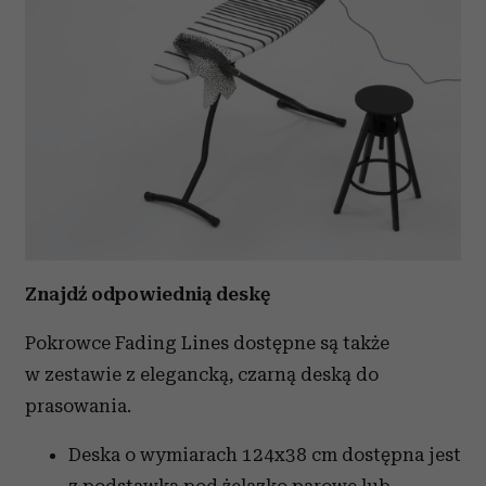
Znajdź odpowiednią deskę
Pokrowce Fading Lines dostępne są także
w zestawie z elegancką, czarną deską do
prasowania.
Deska o wymiarach 124x38 cm dostępna jest
z podstawką pod żelazko parowe lub