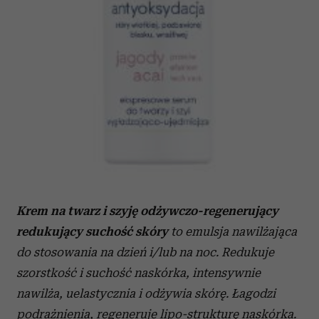
Krem na twarz i szyję odżywczo-regenerujący
redukujący suchość skóry
to emulsja nawilżająca
do stosowania na dzień i/lub na noc. Redukuje
szorstkość i suchość naskórka, intensywnie
nawilża, uelastycznia i odżywia skórę. Łagodzi
podrażnienia, regeneruje lipo-strukturę naskórka.