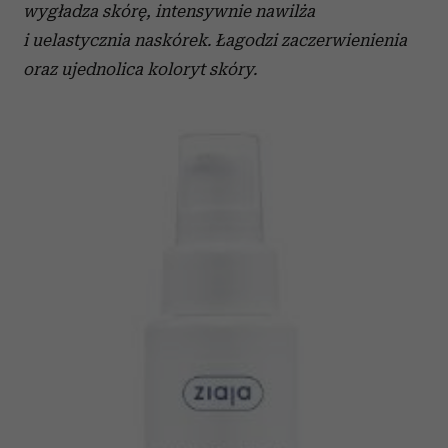
wygładza skórę, intensywnie nawilża
i uelastycznia naskórek. Łagodzi zaczerwienienia
oraz ujednolica koloryt skóry.