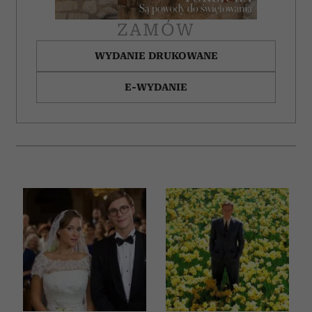
ZAMÓW
WYDANIE DRUKOWANE
E-WYDANIE