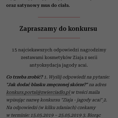
oraz satynowy mus do ciała.
Zapraszamy do konkursu
15 najciekawszych odpowiedzi nagrodzimy
zestawami kosmetyków Ziaja z serii
antyoksydacja jagody acai
.
Co trzeba zrobić?
1. Wyślij odpowiedź na pytanie:
"Jak dodać blasku zmęczonej skórze?"
na adres
konkurs.portal@
zwierciadlo.pl
w treści maila
wpisując nazwę konkursu "Ziaja - jagody acai"
2.
Na odpowiedzi (w kilku zdaniach) czekamy
w terminie: 15.05.2019 – 25.05.2019
3. Biorąc