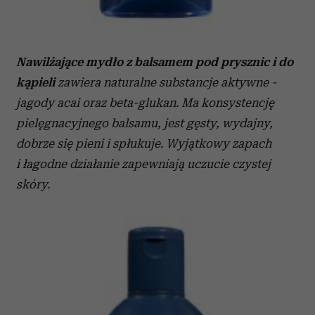
Nawilżające mydło z balsamem pod prysznic i do
kąpieli
zawiera naturalne substancje aktywne -
jagody acai oraz beta-glukan. Ma konsystencję
pielęgnacyjnego balsamu, jest gęsty, wydajny,
dobrze się pieni i spłukuje. Wyjątkowy zapach
i łagodne działanie zapewniają uczucie czystej
skóry.