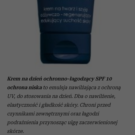
Krem na dzień ochronno-łagodzący SPF 10
ochrona niska
to emulsja nawilżająca z ochroną
UV, do stosowania na dzień. Dba o nawilżenie,
elastyczność i gładkość skóry. Chroni przed
czynnikami zewnętrznymi oraz łagodzi
podrażnienia przynosząc ulgę zaczerwienionej
skórze.