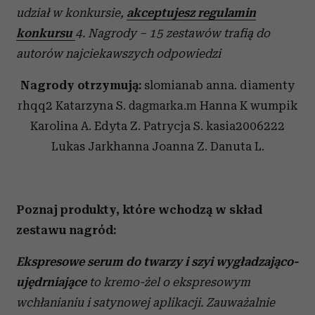
udział w konkursie,
akceptujesz regulamin
konkursu
4. Nagrody – 15 zestawów trafią do
autorów najciekawszych odpowiedzi
Nagrody otrzymują:
slomianab anna. diamenty
rhqq2 Katarzyna S.
Hanna K wumpik
dagmarka.m
Karolina A. Edyta Z. Patrycja S. kasia2006222
Lukas Jarkhanna Joanna Z. Danuta L.
Poznaj produkty, które wchodzą w skład
zestawu nagród:
Ekspresowe serum do twarzy i szyi wygładzająco-
ujędrniające
to kremo-żel o ekspresowym
wchłanianiu i satynowej aplikacji. Zauważalnie