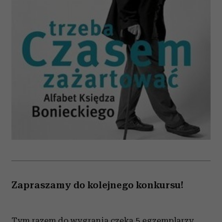
Zapraszamy do kolejnego konkursu!
Tym razem do wygrania czeka 5 egzemplarzy