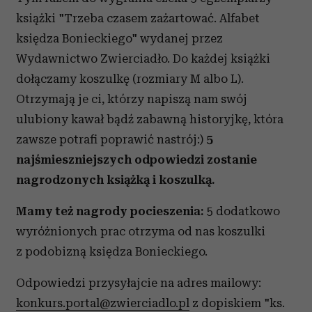
książki "Trzeba czasem zażartować. Alfabet
księdza Bonieckiego" wydanej przez
Wydawnictwo Zwierciadło. Do każdej książki
dołączamy koszulkę (rozmiary M albo L).
Otrzymają je ci, którzy napiszą nam swój
ulubiony kawał bądź zabawną historyjkę, która
zawsze potrafi poprawić nastrój:)
5
najśmieszniejszych odpowiedzi zostanie
nagrodzonych książką i koszulką.
Mamy też nagrody pocieszenia:
5 dodatkowo
wyróżnionych prac otrzyma od nas koszulki
z podobizną księdza Bonieckiego.
Odpowiedzi przysyłajcie na adres mailowy:
konkurs.portal@zwierciadlo.pl
z dopiskiem "ks.