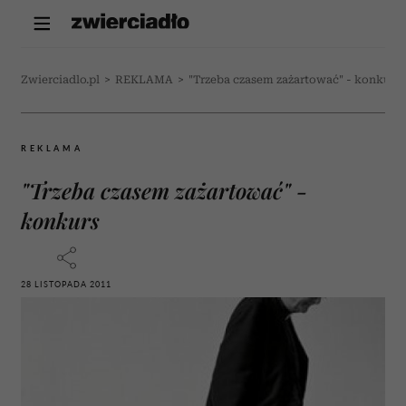
Zwierciadlo.pl
>
REKLAMA
>
"Trzeba czasem zażartować" - konkurs
REKLAMA
"Trzeba czasem zażartować" -
konkurs
28 LISTOPADA 2011