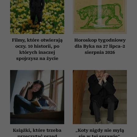
Filmy, które otwierają
Horoskop tygodniowy
oczy. 10 historii, po
dla Byka na 27 lipca–2
których inaczej
sierpnia 2026
spojrzysz na życie
Książki, które trzeba
„Koty nigdy nie mylą
przeczytać przed
się w tej sprawie”.