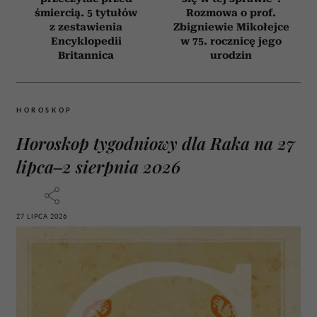
śmiercią. 5 tytułów
Rozmowa o prof.
z zestawienia
Zbigniewie Mikołejce
Encyklopedii
w 75. rocznicę jego
Britannica
urodzin
HOROSKOP
Horoskop tygodniowy dla Raka na 27
lipca–2 sierpnia 2026
27 LIPCA 2026