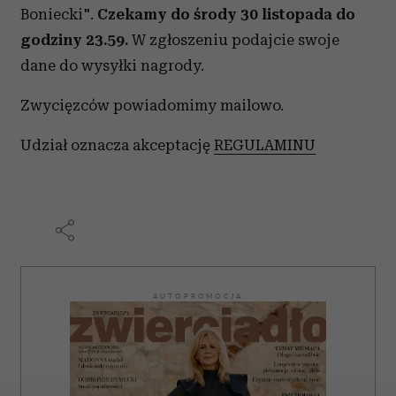
Boniecki".
Czekamy do środy 30 listopada do
godziny 23.59.
W zgłoszeniu podajcie swoje
dane do wysyłki nagrody.
Zwycięzców powiadomimy mailowo.
Udział oznacza akceptację
REGULAMINU
AUTOPROMOCJA