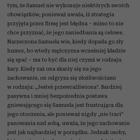
tym, że Samuel nie wykonuje niektórych swoich
obowiązków, ponieważ uważa, iż strategia
przyjęta przez firmę jest błędna – mimo to nie
chce przyznać, że jego zaniedbania są celowe.
Narzeczona Samuela wie, kiedy dopada go zły
humor, bo wtedy mężczyzna wcześniej kładzie
się spać – ma to być dla niej czymś w rodzaju
kary. Kiedy zaś ona skarży się na jego
zachowanie, on odgryza się złośliwościami
w rodzaju: „Jesteś przewrażliwiona”. Bardziej
pasywna i mniej bezpośrednia postawa
gniewającego się Samuela jest frustrująca dla
jego otoczenia, ale ponieważ nigdy „nie traci”
panowania nad sobą, uważa, że jego zachowanie
jest jak najbardziej w porządku. Jednak osoby,