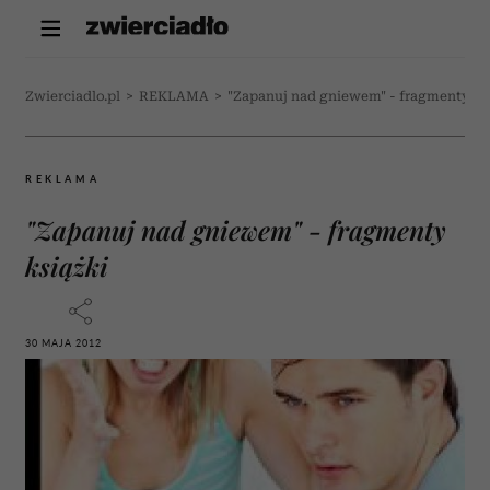
Zwierciadlo.pl
>
REKLAMA
>
"Zapanuj nad gniewem" - fragmenty ks
REKLAMA
"Zapanuj nad gniewem" - fragmenty
książki
30 MAJA 2012