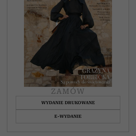
ZAMÓW
WYDANIE DRUKOWANE
E-WYDANIE