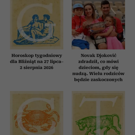
Horoskop tygodniowy
Novak Djoković
dla Bliźniąt na 27 lipca–
zdradził, co mówi
2 sierpnia 2026
dzieciom, gdy się
nudzą. Wielu rodziców
będzie zaskoczonych