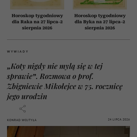
Horoskop tygodniowy
Horoskop tygodniowy
dla Raka na 27 lipca–2
dla Byka na 27 lipca–2
sierpnia 2026
sierpnia 2026
WYWIADY
„Koty nigdy nie mylą się w tej
sprawie”. Rozmowa o prof.
Zbigniewie Mikołejce w 75. rocznicę
jego urodzin
24 LIPCA 2026
KONRAD WOJTYŁA