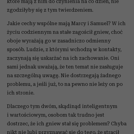
które mają z nim do czynienia na co dzień, nie
zgodziłyby się z tym twierdzeniem.
Jakie cechy wspólne mają Marcy i Samuel? W ich
życiu codziennym na stałe zagościł gniew, choć
oboje wyrażają go w zasadniczo odmienny
sposób. Ludzie, z którymi wchodzą w kontakty,
zaczynają się uskarżać na ich zachowanie. Oni
sami jednak uważają, że ten temat nie zasługuje
na szczególną uwagę. Nie dostrzegają żadnego
problemu, a jeśli już, to na pewno nie leży on po
ich stronie.
Dlaczego tym dwóm, skądinąd inteligentnym
i wartościowym, osobom tak trudno jest
dostrzec, że ich gniew stał się problemem? Chyba
nikt nie lubi przyznawać się do tego, że stracił