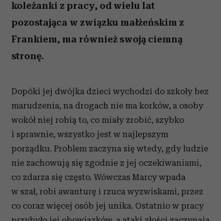
koleżanki z pracy, od wielu lat
pozostająca w związku małżeńskim z
Frankiem, ma również swoją ciemną
stronę.
Dopóki jej dwójka dzieci wychodzi do szkoły bez
marudzenia, na drogach nie ma korków, a osoby
wokół niej robią to, co miały zrobić, szybko
i sprawnie, wszystko jest w najlepszym
porządku. Problem zaczyna się wtedy, gdy ludzie
nie zachowują się zgodnie z jej oczekiwaniami,
co zdarza się często. Wówczas Marcy wpada
w szał, robi awanturę i rzuca wyzwiskami, przez
co coraz więcej osób jej unika. Ostatnio w pracy
przybyło jej obowiązków, a ataki złości zaczynają