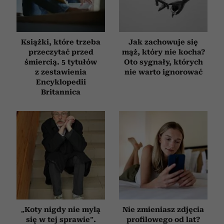
Książki, które trzeba
Jak zachowuje się
przeczytać przed
mąż, który nie kocha?
śmiercią. 5 tytułów
Oto sygnały, których
z zestawienia
nie warto ignorować
Encyklopedii
Britannica
„Koty nigdy nie mylą
Nie zmieniasz zdjęcia
się w tej sprawie”.
profilowego od lat?