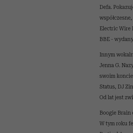
Defa. Pokazuj
współczesne, 
Electric Wire
BBE - wydany
Innym wokalny
Jenna G. Nazy
swoim koncie 
Status, DJ Zi
Od lat jest zw
Boogie Brain 
W tym roku fe