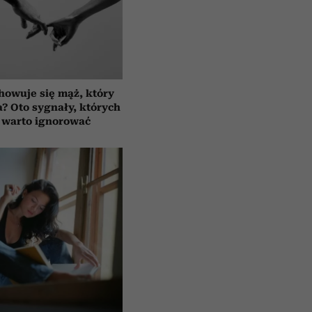
howuje się mąż, który
a? Oto sygnały, których
 warto ignorować