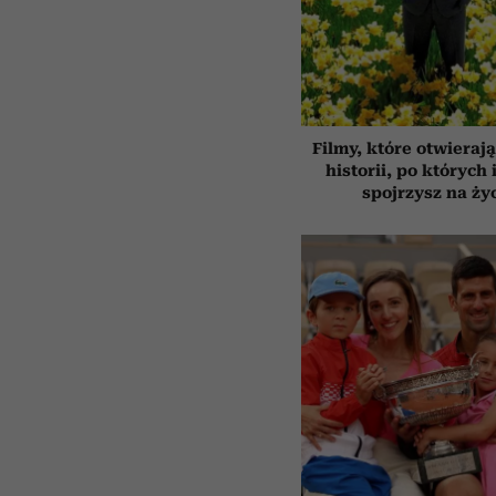
Filmy, które otwierają
historii, po których 
spojrzysz na ży