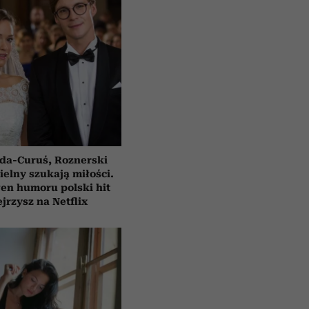
da-Curuś, Roznerski
ielny szukają miłości.
en humoru polski hit
jrzysz na Netflix