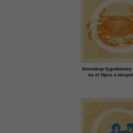
Horoskop tygodniowy 
na 27 lipca–2 sierpn