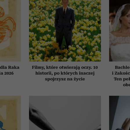
dla Raka
Filmy, które otwierają oczy. 10
Bachle
ia 2026
historii, po których inaczej
i Zakośc
spojrzysz na życie
Ten peł
obe