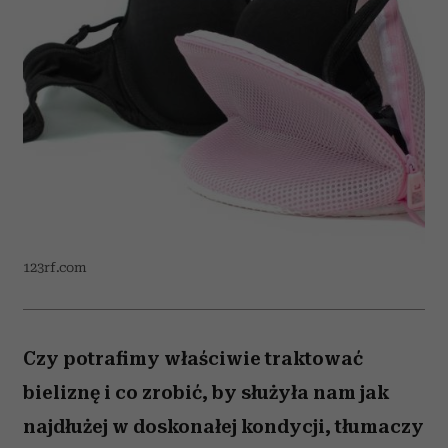
123rf.com
Czy potrafimy właściwie traktować
bieliznę i co zrobić, by służyła nam jak
najdłużej w doskonałej kondycji, tłumaczy