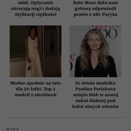
midi. Optycznie
Kate Moss dała nam
skracają nogi i dodają
gotową odpowiedź
stylizacji ciężkości
prosto z ulic Paryża
Modne spodnie na lato
61-letnia modelka
dla 50-latki. Top 5
Paulina Porizkova
modeli z sieciówek
wzięła ślub w szarej
sukni ślubnej pod
kolor siwych włosów
MODA