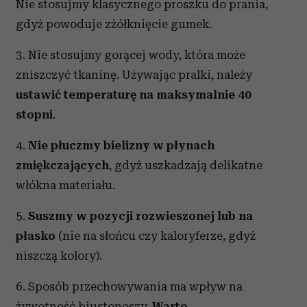
Nie stosujmy klasycznego proszku do prania,
gdyż powoduje zżółknięcie gumek.
3. Nie stosujmy gorącej wody, która może
zniszczyć tkaninę. Używając pralki, należy
ustawić temperaturę na maksymalnie 40
stopni
.
4.
Nie płuczmy bielizny w płynach
zmiękczających
, gdyż uszkadzają delikatne
włókna materiału.
5.
Suszmy w pozycji rozwieszonej lub na
płasko
(nie na słońcu czy kaloryferze, gdyż
niszczą kolory).
6. Sposób przechowywania ma wpływ na
żywotność biustonoszy.
Warto