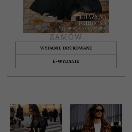
korzystania z ich usług.
ZAMÓW
WYDANIE DRUKOWANE
E-WYDANIE