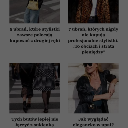
5 ubrań, które stylistki
7 ubrań, których nigdy
zawsze polecają
nie kupują
kupować z drugiej ręki
profesjonalne stylistki.
„To obciach i strata
pieniędzy”
Tych butów lepiej nie
Jak wyglądać
łączyć z sukienką
elegancko w upał?