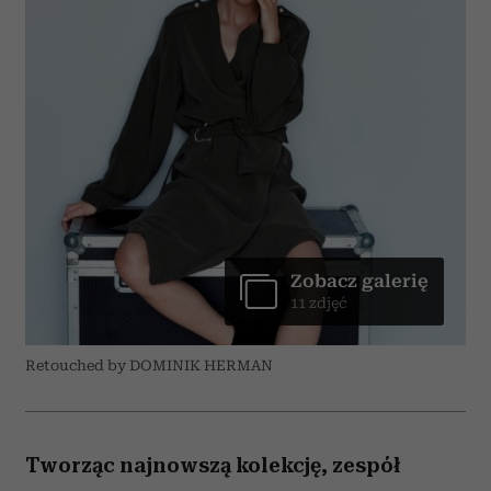
Zobacz galerię
11 zdjęć
Retouched by DOMINIK HERMAN
Tworząc najnowszą kolekcję, zespół