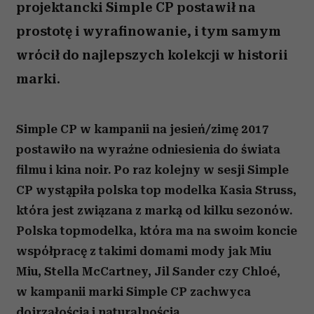
projektancki Simple CP postawił na
prostotę i wyrafinowanie, i tym samym
wrócił do najlepszych kolekcji w historii
marki.
Simple CP w kampanii na jesień/zimę 2017
postawiło na wyraźne odniesienia do świata
filmu i kina noir. Po raz kolejny w sesji Simple
CP wystąpiła polska top modelka Kasia Struss,
która jest związana z marką od kilku sezonów.
Polska topmodelka, która ma na swoim koncie
współpracę z takimi domami mody jak Miu
Miu, Stella McCartney, Jil Sander czy Chloé,
w kampanii marki Simple CP zachwyca
dojrzałością i naturalnością.