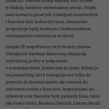
zobaczyć również nową odsłonę linii biznes
w lekkiej, bardziej uniwersalnej wersji. Dzięki
zastosowaniu prostych rozwiązań krawieckich
i bazowej linii kolorystycznej, biznesowe
propozycje będą modnym i funkcjonalnym
rozwiązaniem również na co dzień.
Simple CP współtworzy styl swoich czasów.
Umiejętnie dawkuje klasyczną elegancję
najwyższej próby w połączeniu
z nonszalanckimi, kobiecymi krojami. Kolekcja
na jesień/zimę 2018 nawiązuje nie tylko do
powrotu do korzeni marki, ale również do
odniesień rodem z kina noir. Inspiracjami do
sylwetek oraz fasonów były gwiazdy kina, takie
jak Greta Garbo, Marlena Dietrich, Lauren Becall