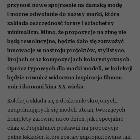
przynosi nowe spojrzenie na damską modę
i mocne odwołanie do nazwy marki, która
zakłada oszczędność formy i szlachetny
minimalizm. Mimo, że propozycje na zimę nie
będą rewolucyjne, będzie dało się zauważyć
innowacje w nastroju projektów, stylistyce,
krojach oraz kompozycjach kolorystycznych.
Oprócz typowych dla marki modeli, w kolekcji
będzie również widoczna inspiracja filmem
noir i ikonami kina XX wieku.
Kolekcja składa się z doskonale skrojonych,
uzupełniających się modeli ubrań, tworzących
komplety zarówno na co dzień, jak i specjalne
okazje. Projektanci postawili na propozycje
pełne lekkości, które zostały zaprojektowane tak,