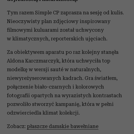
Tym razem Simple CP zaprasza na sesję od kulis.
Nieoczywisty plan zdjęciowy inspirowany
filmowymi kuluarami został uchwycony
w klimatycznych, reporterskich ujęciach.
Za obiektywem aparatu po raz kolejny stanęła
Aldona Karczmarczyk, która uchwyciła top
modelkę w wersji sauté w naturalnych,
niewyreżyserowanych kadrach. Gra światłem,
połączenie biało-czarnych i kolorowych
fotografii opartych na wyrazistych kontrastach
pozwoliło stworzyć kampanię, która w pełni
odzwierciedla klimat kolekcji.
Zobacz:
płaszcze damskie bawełniane