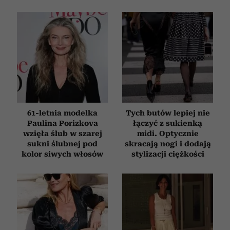
61-letnia modelka
Tych butów lepiej nie
Paulina Porizkova
łączyć z sukienką
wzięła ślub w szarej
midi. Optycznie
sukni ślubnej pod
skracają nogi i dodają
kolor siwych włosów
stylizacji ciężkości