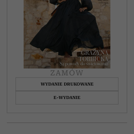
ZAMÓW
WYDANIE DRUKOWANE
E-WYDANIE