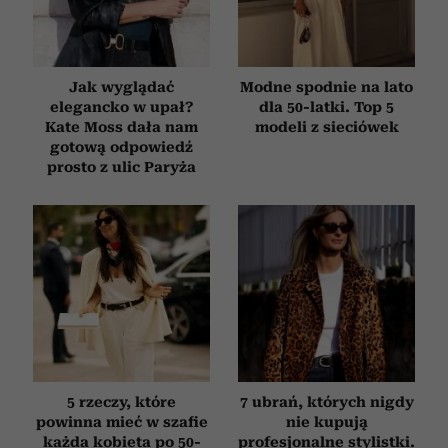
Jak wyglądać
Modne spodnie na lato
elegancko w upał?
dla 50-latki. Top 5
Kate Moss dała nam
modeli z sieciówek
gotową odpowiedź
prosto z ulic Paryża
5 rzeczy, które
7 ubrań, których nigdy
powinna mieć w szafie
nie kupują
każda kobieta po 50-
profesjonalne stylistki.