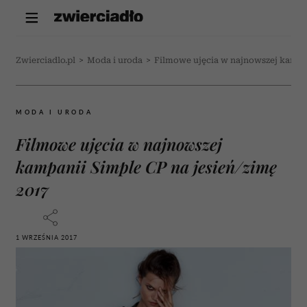
Zwierciadlo.pl
>
Moda i uroda
>
Filmowe ujęcia w najnowszej kampan
MODA I URODA
Filmowe ujęcia w najnowszej
kampanii Simple CP na jesień/zimę
2017
1 WRZEŚNIA 2017