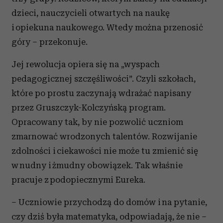
dzieci, nauczycieli otwartych na naukę
i opiekuna naukowego. Wtedy można przenosić
góry – przekonuje.
Jej rewolucja opiera się na „wyspach
pedagogicznej szczęśliwości”. Czyli szkołach,
które po prostu zaczynają wdrażać napisany
przez Gruszczyk-Kolczyńską program.
Opracowany tak, by nie pozwolić uczniom
zmarnować wrodzonych talentów. Rozwijanie
zdolności i ciekawości nie może tu zmienić się
w nudny i żmudny obowiązek. Tak właśnie
pracuje z podopiecznymi Eureka.
– Uczniowie przychodzą do domów i na pytanie,
czy dziś była matematyka, odpowiadają, że nie –