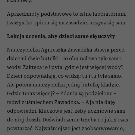
szachowy.
A przedmioty podstawowe to istne laboratorium.
I wszystko opiera się na zasadzie: uczysz się sam.
Lekcja uczenia, aby dzieci same się uczyły
Nauczycielka Agnieszka Zawadzka stawia przed
dziećmi dwie butelki. Do obu nalewa tyle samo
wody. Zakręca je i pyta: gdzie jest więcej wody?
Dzieci odpowiadają, co widzą: tu i tu tyle samo.
Ale potem nauczycielka jedną butelkę kładzie.
Gdzie teraz więcej? – Zdania są podzielone –
mówi z uśmiechem Zawadzka. – A ja nie daję
odpowiedzi. Kluczowe jest, żeby uczniowie sami
do niej doszli. Doświadczenie trzeba co jakiś czas
powtarzać. Najważniejsze jest zaobserwowanie,