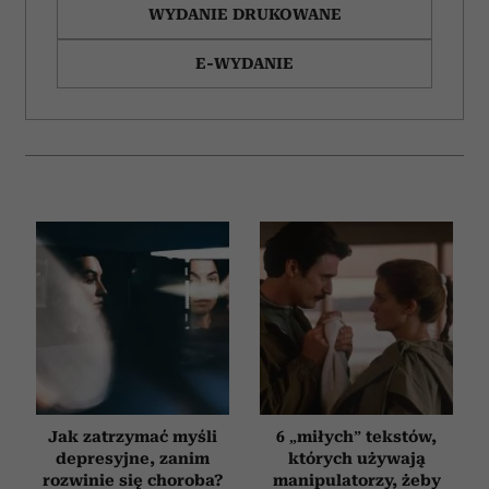
WYDANIE DRUKOWANE
E-WYDANIE
Jak zatrzymać myśli
6 „miłych” tekstów,
depresyjne, zanim
których używają
rozwinie się choroba?
manipulatorzy, żeby