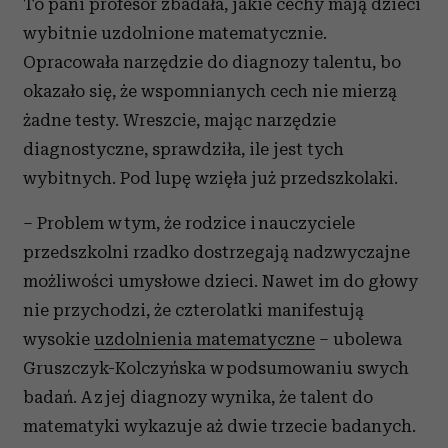
To pani profesor zbadała, jakie cechy mają dzieci
wybitnie uzdolnione matematycznie.
Opracowała narzędzie do diagnozy talentu, bo
okazało się, że wspomnianych cech nie mierzą
żadne testy. Wreszcie, mając narzędzie
diagnostyczne, sprawdziła, ile jest tych
wybitnych. Pod lupę wzięła już przedszkolaki.
– Problem w tym, że rodzice i nauczyciele
przedszkolni rzadko dostrzegają nadzwyczajne
możliwości umysłowe dzieci. Nawet im do głowy
nie przychodzi, że czterolatki manifestują
wysokie
uzdolnienia matematyczne
– ubolewa
Gruszczyk-Kolczyńska w podsumowaniu swych
badań. A z jej diagnozy wynika, że talent do
matematyki wykazuje aż dwie trzecie badanych.