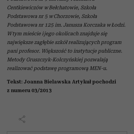
Centkiewiczów w Bełchatowie, Szkoła
Podstawowa nr 5 w Chorzowie, Szkoła
Podstawowa nr 125 im. Janusza Korczaka w Łodzi.
W tym mieście i jego okolicach znajduje się
największe zagłębie szkół realizujących program
pani profesor. Większość to instytucje publiczne.
Metody Gruszczyk-Kolczyńskiej pozwalają
realizować podstawę programową MEN-u.
Tekst: Joanna Bielawska Artykuł pochodzi
z numeru 03/2013