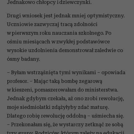
Jednakowo chłopcy i dziewczynki.
Drugi wniosek jest jednak mniej optymistyczny.
Uczniowie zazwyczaj tracą zdolności
w pierwszym roku nauczania szkolnego. Po
ośmiu miesiącach w zwykłej podstawówce
wysokie uzdolnienia demonstrował zaledwie co
ósmy badany.
– Byłam wstrząśnięta tymi wynikami – opowiada
profesor. – Mając taką bombę zegarową
w kieszeni, pomaszerowałam do ministerstwa.
Jednak gdybym czekała, aż ono zrobi rewolucję,
moje siedmiolatki zdążyłyby zdać maturę.
Dlatego robię rewolucję oddolną – uśmiecha się.
– Przekonałam się, że wystarczy zetknąć ze sobą
trzy grupy. Rodziców, którym zależy na edukacji