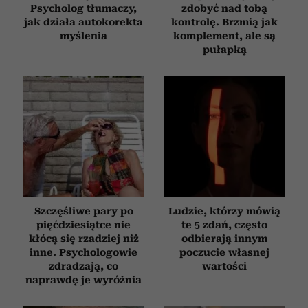
Psycholog tłumaczy,
zdobyć nad tobą
jak działa autokorekta
kontrolę. Brzmią jak
myślenia
komplement, ale są
pułapką
Szczęśliwe pary po
Ludzie, którzy mówią
pięćdziesiątce nie
te 5 zdań, często
kłócą się rzadziej niż
odbierają innym
inne. Psychologowie
poczucie własnej
zdradzają, co
wartości
naprawdę je wyróżnia