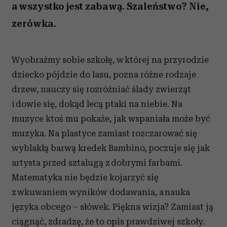
a wszystko jest zabawą. Szaleństwo? Nie,
zerówka.
Wyobraźmy sobie szkołę, w której na przyrodzie
dziecko pójdzie do lasu, pozna różne rodzaje
drzew, nauczy się rozróżniać ślady zwierząt
i dowie się, dokąd lecą ptaki na niebie. Na
muzyce ktoś mu pokaże, jak wspaniała może być
muzyka. Na plastyce zamiast rozczarować się
wyblakłą barwą kredek Bambino, poczuje się jak
artysta przed sztalugą z dobrymi farbami.
Matematyka nie będzie kojarzyć się
z wkuwaniem wyników dodawania, a nauka
języka obcego – słówek. Piękna wizja? Zamiast ją
ciągnąć, zdradzę, że to opis prawdziwej szkoły.