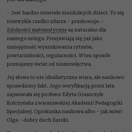
– Jest bardzo niewiele niezdolnych dzieci. To się
niezwykle rzadko zdarza – przekonuje. –
Zdolności matematyczne
są naturalne dla
naszego mózgu. Przejawiają się już jako
umiejętność wyszukiwania rytmów,
powtarzalności, regularności. W ten sposób
poznajemy świat od niemowlęctwa.
Jej słowa to nie idealistyczna wiara, ale naukowo
sprawdzony fakt. Jego weryfikacją przez lata
zajmowała się profesor Edyta Gruszczyk-
Kolczyńska z warszawskiej Akademii Pedagogiki
Specjalnej. Opiekunka naukowa albo – jak mówi
Olga – dobry duch Eureki.