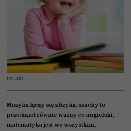
fot.123rf
Muzyka łączy się z fizyką, szachy to
przedmiot równie ważny co angielski,
matematyka jest we wszystkim,