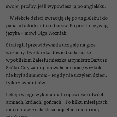
swojej prośby, jeśli wypowiesz ją po angielsku.
– W efekcie dzieci zwracają się po angielsku i do
pana od aikido, i do rodziców. Po prostu używają
języka – mówi Olga Woźniak.
Strategii i przewidywania uczą się na grze
w szachy. Dyrektorka dowiedziała się, że
w pobliskim Zalesiu mieszka arcymistrz Bartosz
Soćko. Gdy zaproponowała mu pracę w szkole,
nie krył zdumienia: – Nigdy nie uczyłem dzieci,
tylko zawodników.
Lekcja w jego wykonaniu to opowieść o dwóch
armiach, królach, gońcach... Po kilku miesiącach
nauki prawie cała klasa pojechała na turniej