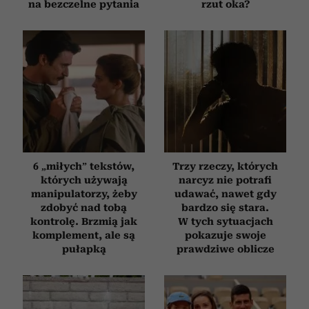
na bezczelne pytania
rzut oka?
6 „miłych” tekstów,
Trzy rzeczy, których
których używają
narcyz nie potrafi
manipulatorzy, żeby
udawać, nawet gdy
zdobyć nad tobą
bardzo się stara.
kontrolę. Brzmią jak
W tych sytuacjach
komplement, ale są
pokazuje swoje
pułapką
prawdziwe oblicze