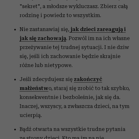
"sekret", a młodsze wykluczasz. Zbierz całą
rodzinę i powiedz to wszystkim.
Nie zastanawiaj się,
jak dzieci zareagują i
jak się zachowają
. Pozwól im na ich własne
przeżywanie tej trudnej sytuacji. I nie dziw
się, jeśli ich zachowanie będzie skrajnie
różne lub nietypowe.
Jeśli zdecydujesz się
zakończyć
małżeństw
o, staraj się zrobić to tak szybko,
konsekwentnie i bezboleśnie, jak się da.
Inaczej, wszyscy, a zwłaszcza dzieci, na tym
ucierpią.
Bądź otwarta na wszystkie trudne pytania
ze strony dzieci. Kto ma im na nie