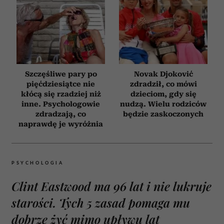
Szczęśliwe pary po
Novak Djoković
pięćdziesiątce nie
zdradził, co mówi
kłócą się rzadziej niż
dzieciom, gdy się
inne. Psychologowie
nudzą. Wielu rodziców
zdradzają, co
będzie zaskoczonych
naprawdę je wyróżnia
PSYCHOLOGIA
Clint Eastwood ma 96 lat i nie lukruje
starości. Tych 5 zasad pomaga mu
dobrze żyć mimo upływu lat