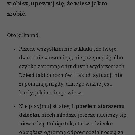
zrobisz, upewnij się, że wiesz jak to
zrobić.
Oto kilka rad.
Przede wszystkim nie zakładaj, że twoje
dzieci nie zrozumieją, nie przejmą się albo
szybko zapomną o trudnych wydarzeniach.
Dzieci takich rozmów i takich sytuacji nie
zapominają nigdy, dlatego ważne jest,
kiedy, jak i co im powiesz.
Nie przyjmuj strategii:
powiem starszemu
dziecku
, niech młodsze jeszcze nacieszy się
niewiedzą. Robiąc tak, starsze dziecko
obciążasz ogromną odpowiedzialnością za