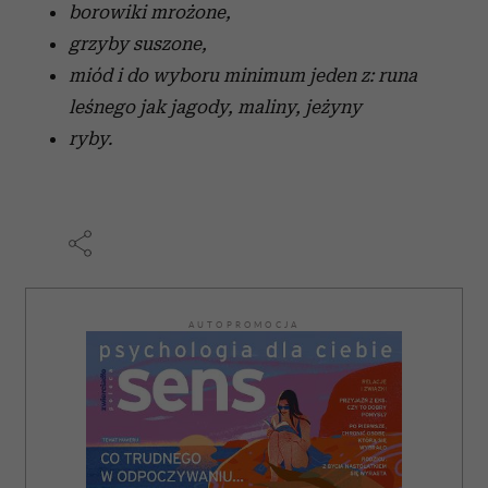
borowiki mrożone,
grzyby suszone,
miód i do wyboru minimum jeden z: runa
leśnego jak jagody, maliny, jeżyny
ryby.
AUTOPROMOCJA