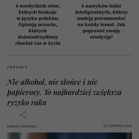
6 nordyckich słów,
6 nawyków ludzi
których brakuje
inteligentnych, którzy
w języku polskim.
umieją porozmawiać
Opisują uczucia,
na każdy temat. Jak
których
poprawić swoją
doświadczyliśmy
erudycję?
chociaż raz w życiu
ZDROWIE
Nie alkohol, nie słońce i nie
papierosy. To najbardziej zwiększa
ryzyko raka
24 CZERWCA 2026
ROBERT CHOIŃSKI