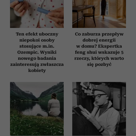
Ten efekt uboczny
Co zaburza przepływ
niepokoi osoby
dobrej energii
stosujące m.in.
w domu? Ekspertka
Ozempic. Wyniki
feng shui wskazuje 5
nowego badania
rzeczy, których warto
zainteresują zwłaszcza
się pozbyć
kobiety