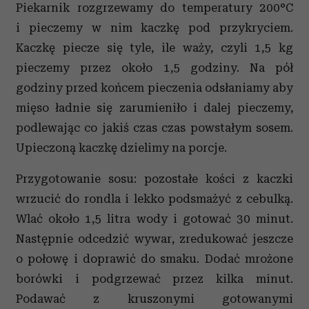
Piekarnik rozgrzewamy do temperatury 200°C
i pieczemy w nim kaczkę pod przykryciem.
Kaczkę piecze się tyle, ile waży, czyli 1,5 kg
pieczemy przez około 1,5 godziny. Na pół
godziny przed końcem pieczenia odsłaniamy aby
mięso ładnie się zarumieniło i dalej pieczemy,
podlewając co jakiś czas czas powstałym sosem.
Upieczoną kaczkę dzielimy na porcje.
Przygotowanie sosu: pozostałe kości z kaczki
wrzucić do rondla i lekko podsmażyć z cebulką.
Wlać około 1,5 litra wody i gotować 30 minut.
Następnie odcedzić wywar, zredukować jeszcze
o połowę i doprawić do smaku. Dodać mrożone
borówki i podgrzewać przez kilka minut.
Podawać z kruszonymi gotowanymi