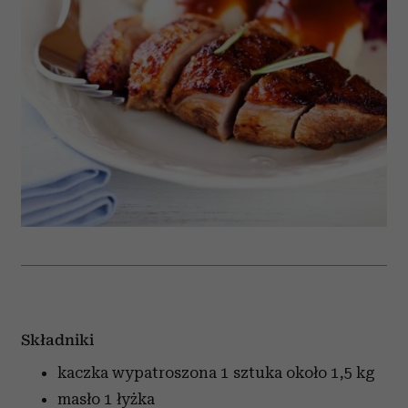
Składniki
kaczka wypatroszona
1 sztuka około 1,5 kg
masło
1 łyżka