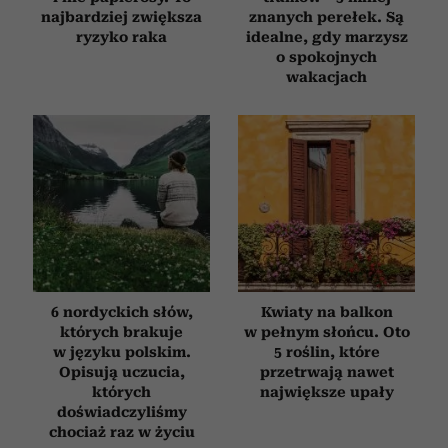
najbardziej zwiększa
znanych perełek. Są
ryzyko raka
idealne, gdy marzysz
o spokojnych
wakacjach
6 nordyckich słów,
Kwiaty na balkon
których brakuje
w pełnym słońcu. Oto
w języku polskim.
5 roślin, które
Opisują uczucia,
przetrwają nawet
których
największe upały
doświadczyliśmy
chociaż raz w życiu