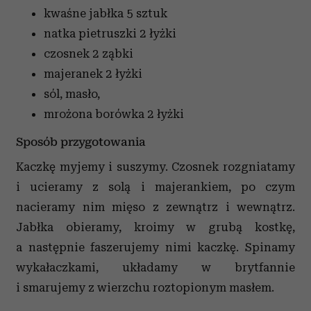
kwaśne jabłka
5 sztuk
natka pietruszki
2 łyżki
czosnek
2 ząbki
majeranek
2 łyżki
sól, masło,
mrożona borówka
2 łyżki
Sposób przygotowania
Kaczkę myjemy i suszymy. Czosnek rozgniatamy
i ucieramy z solą i majerankiem, po czym
nacieramy nim mięso z zewnątrz i wewnątrz.
Jabłka obieramy, kroimy w grubą kostkę,
a następnie faszerujemy nimi kaczkę. Spinamy
wykałaczkami, układamy w brytfannie
i smarujemy z wierzchu roztopionym masłem.