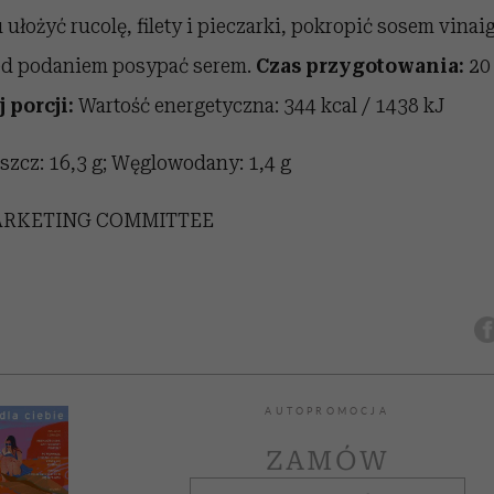
u ułożyć rucolę, filety i pieczarki, pokropić sosem vinai
zed podaniem posypać serem.
Czas przygotowania:
20
 porcji:
Wartość energetyczna: 344 kcal / 1438 kJ
uszcz: 16,3 g; Węglowodany: 1,4 g
RKETING COMMITTEE
AUTOPROMOCJA
ZAMÓW