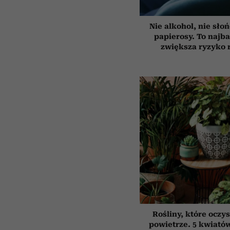
Nie alkohol, nie słoń
papierosy. To najba
zwiększa ryzyko 
Rośliny, które oczy
powietrze. 5 kwiatów