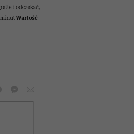
grette i odczekać,
 minut
Wartość