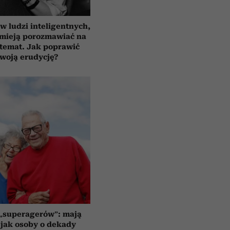
 ludzi inteligentnych,
umieją porozmawiać na
temat. Jak poprawić
woją erudycję?
 „superagerów”: mają
jak osoby o dekady