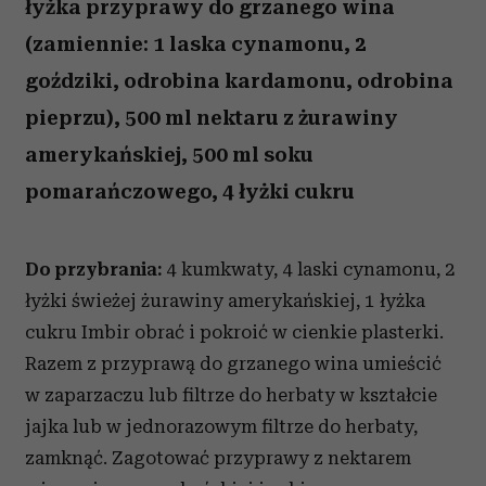
łyżka przyprawy do grzanego wina
(zamiennie: 1 laska cynamonu, 2
goździki, odrobina kardamonu, odrobina
pieprzu), 500 ml nektaru z żurawiny
amerykańskiej, 500 ml soku
pomarańczowego, 4 łyżki cukru
Do przybrania:
4 kumkwaty, 4 laski cynamonu, 2
łyżki świeżej żurawiny amerykańskiej, 1 łyżka
cukru Imbir obrać i pokroić w cienkie plasterki.
Razem z przyprawą do grzanego wina umieścić
w zaparzaczu lub filtrze do herbaty w kształcie
jajka lub w jednorazowym filtrze do herbaty,
zamknąć. Zagotować przyprawy z nektarem