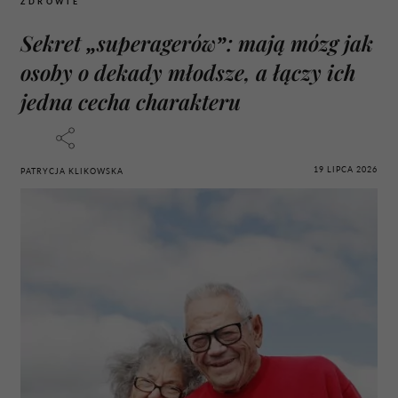
ZDROWIE
Sekret „superagerów”: mają mózg jak
osoby o dekady młodsze, a łączy ich
jedna cecha charakteru
19 LIPCA 2026
PATRYCJA KLIKOWSKA