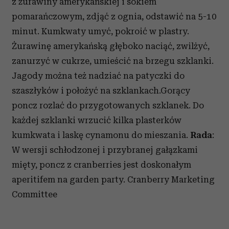
z żurawiny amerykańskiej i sokiem
pomarańczowym, zdjąć z ognia, odstawić na 5-10
minut. Kumkwaty umyć, pokroić w plastry.
Żurawinę amerykańską głęboko naciąć, zwilżyć,
zanurzyć w cukrze, umieścić na brzegu szklanki.
Jagody można też nadziać na patyczki do
szaszłyków i położyć na szklankach.Gorący
poncz rozlać do przygotowanych szklanek. Do
każdej szklanki wrzucić kilka plasterków
kumkwata i laskę cynamonu do mieszania.
Rada
:
W wersji schłodzonej i przybranej gałązkami
mięty, poncz z cranberries jest doskonałym
aperitifem na garden party. Cranberry Marketing
Committee