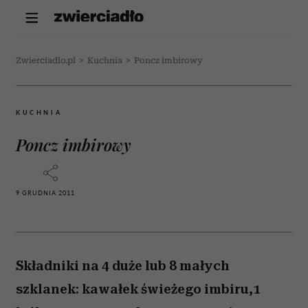
Zwierciadlo.pl
>
Kuchnia
>
Poncz imbirowy
KUCHNIA
Poncz imbirowy
9 GRUDNIA 2011
Składniki na 4 duże lub 8 małych
szklanek: kawałek świeżego imbiru,1