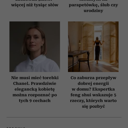
więcej niż tysiąc słów
parapetówkę, ślub czy
urodziny
Nie musi mieć torebki
Co zaburza przepływ
Chanel. Prawdziwie
dobrej energii
elegancką kobietę
w domu? Ekspertka
można rozpoznać po
feng shui wskazuje 5
tych 9 cechach
rzeczy, których warto
się pozbyć