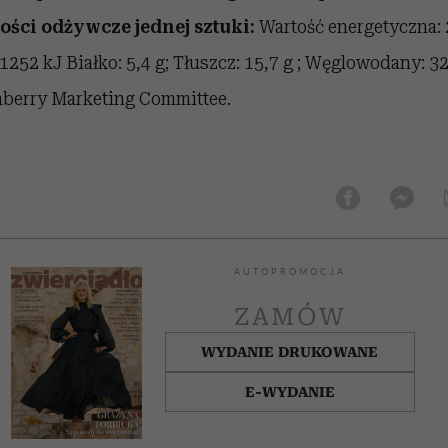
ości odżywcze jednej sztuki:
Wartość energetyczna:
 1252 kJ Białko: 5,4 g; Tłuszcz: 15,7 g ; Węglowodany: 32
nberry Marketing Committee.
AUTOPROMOCJA
ZAMÓW
WYDANIE DRUKOWANE
E-WYDANIE