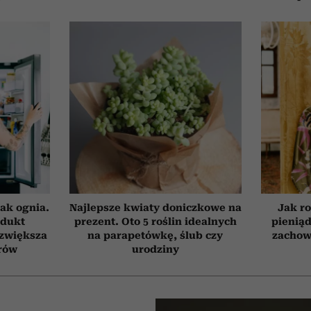
ak ognia.
Najlepsze kwiaty doniczkowe na
Jak ro
odukt
prezent. Oto 5 roślin idealnych
pieniąd
 zwiększa
na parapetówkę, ślub czy
zachow
rów
urodziny