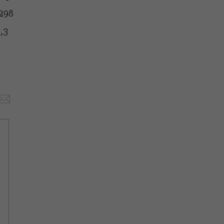
 298
,3