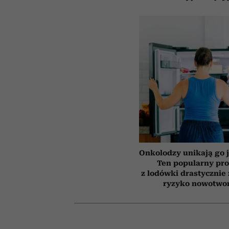
Onkolodzy unikają go j
Ten popularny pr
z lodówki drastycznie
ryzyko nowotwo