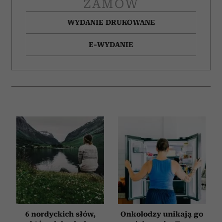
ZAMÓW
korzystania z ich usług.
WYDANIE DRUKOWANE
E-WYDANIE
6 nordyckich słów,
Onkolodzy unikają go