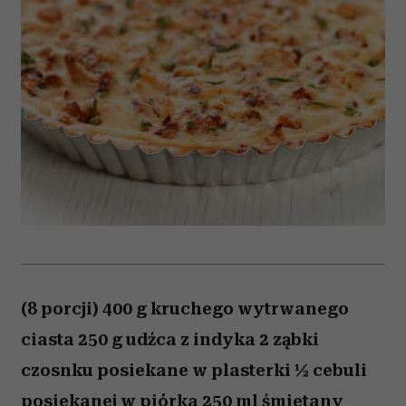
(8 porcji) 400 g kruchego wytrwanego
ciasta 250 g udźca z indyka 2 ząbki
czosnku posiekane w plasterki ½ cebuli
posiekanej w piórka 250 ml śmietany