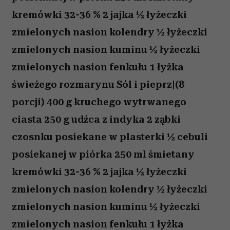
kremówki 32-36 % 2 jajka ½ łyżeczki
zmielonych nasion kolendry ½ łyżeczki
zmielonych nasion kuminu ½ łyżeczki
zmielonych nasion fenkułu 1 łyżka
świeżego rozmarynu Sól i pieprz|(8
porcji) 400 g kruchego wytrwanego
ciasta 250 g udźca z indyka 2 ząbki
czosnku posiekane w plasterki ½ cebuli
posiekanej w piórka 250 ml śmietany
kremówki 32-36 % 2 jajka ½ łyżeczki
zmielonych nasion kolendry ½ łyżeczki
zmielonych nasion kuminu ½ łyżeczki
zmielonych nasion fenkułu 1 łyżka