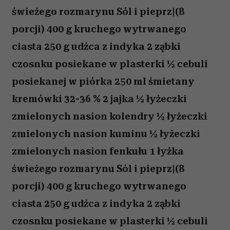
świeżego rozmarynu Sól i pieprz|(8
porcji) 400 g kruchego wytrwanego
ciasta 250 g udźca z indyka 2 ząbki
czosnku posiekane w plasterki ½ cebuli
posiekanej w piórka 250 ml śmietany
kremówki 32-36 % 2 jajka ½ łyżeczki
zmielonych nasion kolendry ½ łyżeczki
zmielonych nasion kuminu ½ łyżeczki
zmielonych nasion fenkułu 1 łyżka
świeżego rozmarynu Sól i pieprz|(8
porcji) 400 g kruchego wytrwanego
ciasta 250 g udźca z indyka 2 ząbki
czosnku posiekane w plasterki ½ cebuli