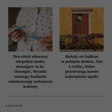
Ten efekt uboczny
Kwiaty na balkon
niepokoi osoby
w pełnym słońcu. Oto
stosujące m.in.
5 roślin, które
Ozempic. Wyniki
przetrwają nawet
nowego badania
największe upały
zainteresują zwłaszcza
kobiety
PODRÓŻE