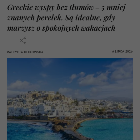
Greckie wyspy bez tłumów – 5 mniej
znanych perełek. Są idealne, gdy
marzysz o spokojnych wakacjach
6 LIPCA 2026
PATRYCJA KLIKOWSKA