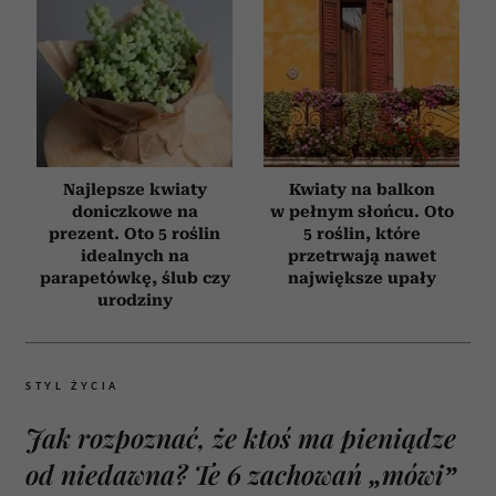
Najlepsze kwiaty
Kwiaty na balkon
doniczkowe na
w pełnym słońcu. Oto
prezent. Oto 5 roślin
5 roślin, które
idealnych na
przetrwają nawet
parapetówkę, ślub czy
największe upały
urodziny
STYL ŻYCIA
Jak rozpoznać, że ktoś ma pieniądze
od niedawna? Te 6 zachowań „mówi”