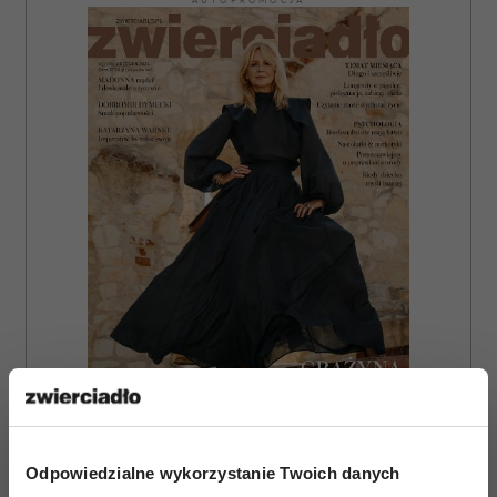
AUTOPROMOCJA
ZAMÓW
Odpowiedzialne wykorzystanie Twoich danych
WYDANIE DRUKOWANE