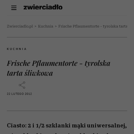
Zwierciadlo.pl
>
Kuchnia
>
Frische Pflaumentorte - tyrolska tarta ś
KUCHNIA
Frische Pflaumentorte - tyrolska
tarta śliwkowa
22 LUTEGO 2012
Ciasto: 2 i 1/2 szklanki mąki uniwersalnej,