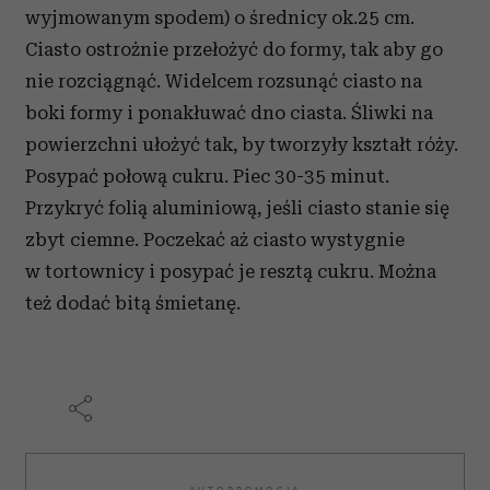
wyjmowanym spodem) o średnicy ok.25 cm.
Ciasto ostrożnie przełożyć do formy, tak aby go
nie rozciągnąć. Widelcem rozsunąć ciasto na
boki formy i ponakłuwać dno ciasta. Śliwki na
powierzchni ułożyć tak, by tworzyły kształt róży.
Posypać połową cukru. Piec 30-35 minut.
Przykryć folią aluminiową, jeśli ciasto stanie się
zbyt ciemne. Poczekać aż ciasto wystygnie
w tortownicy i posypać je resztą cukru. Można
też dodać bitą śmietanę.