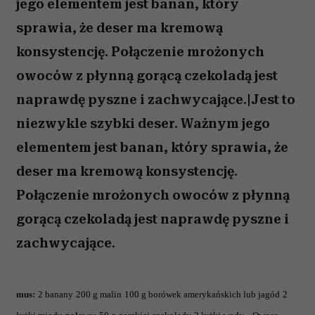
jego elementem jest banan, który
sprawia, że deser ma kremową
konsystencję. Połączenie mrożonych
owoców z płynną gorącą czekoladą jest
naprawdę pyszne i zachwycające.|Jest to
niezwykle szybki deser. Ważnym jego
elementem jest banan, który sprawia, że
deser ma kremową konsystencję.
Połączenie mrożonych owoców z płynną
gorącą czekoladą jest naprawdę pyszne i
zachwycające.
mus:
2 banany
200 g malin
100 g borówek amerykańskich lub jagód
2