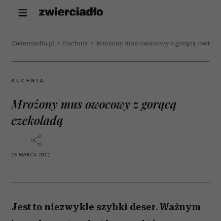
Zwierciadlo.pl
>
Kuchnia
>
Mrożony mus owocowy z gorącą czekola
KUCHNIA
Mrożony mus owocowy z gorącą
czekoladą
23 MARCA 2012
Jest to niezwykle szybki deser. Ważnym