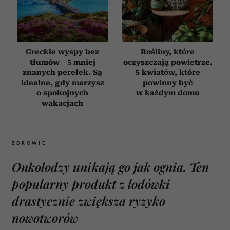
Greckie wyspy bez
Rośliny, które
tłumów – 5 mniej
oczyszczają powietrze.
znanych perełek. Są
5 kwiatów, które
idealne, gdy marzysz
powinny być
o spokojnych
w każdym domu
wakacjach
ZDROWIE
Onkolodzy unikają go jak ognia. Ten
popularny produkt z lodówki
drastycznie zwiększa ryzyko
nowotworów