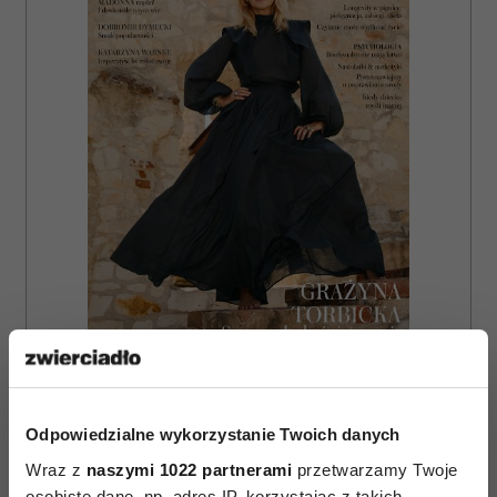
ZAMÓW
WYDANIE DRUKOWANE
Odpowiedzialne wykorzystanie Twoich danych
E-WYDANIE
Wraz z
naszymi 1022 partnerami
przetwarzamy Twoje
osobiste dane, np. adres IP, korzystając z takich