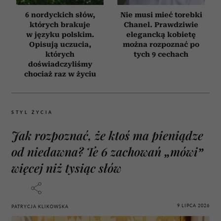
6 nordyckich słów,
Nie musi mieć torebki
których brakuje
Chanel. Prawdziwie
w języku polskim.
elegancką kobietę
Opisują uczucia,
można rozpoznać po
których
tych 9 cechach
doświadczyliśmy
chociaż raz w życiu
STYL ŻYCIA
Jak rozpoznać, że ktoś ma pieniądze
od niedawna? Te 6 zachowań „mówi”
więcej niż tysiąc słów
9 LIPCA 2026
PATRYCJA KLIKOWSKA