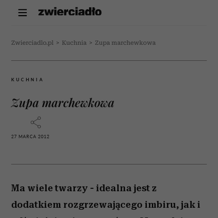
Zwierciadlo.pl
>
Kuchnia
>
Zupa marchewkowa
KUCHNIA
Zupa marchewkowa
27 MARCA 2012
Ma wiele twarzy - idealna jest z
dodatkiem rozgrzewającego imbiru, jak i