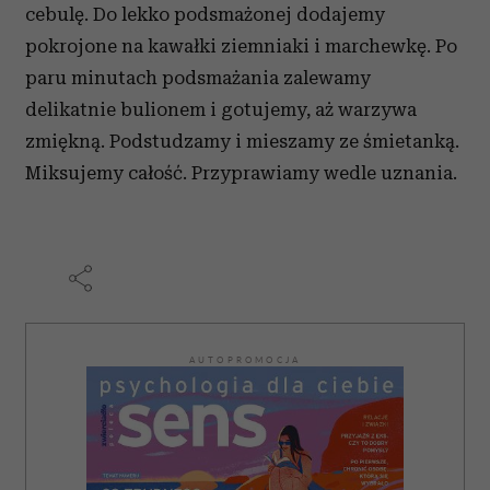
cebulę. Do lekko podsmażonej dodajemy
pokrojone na kawałki ziemniaki i marchewkę. Po
paru minutach podsmażania zalewamy
delikatnie bulionem i gotujemy, aż warzywa
zmiękną. Podstudzamy i mieszamy ze śmietanką.
Miksujemy całość. Przyprawiamy wedle uznania.
AUTOPROMOCJA