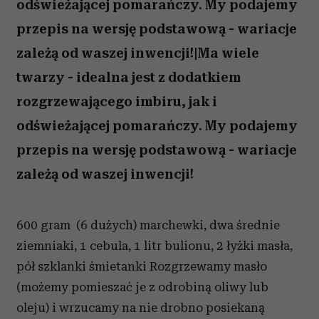
odświeżającej pomarańczy. My podajemy
przepis na wersję podstawową - wariacje
zależą od waszej inwencji!|Ma wiele
twarzy - idealna jest z dodatkiem
rozgrzewającego imbiru, jak i
odświeżającej pomarańczy. My podajemy
przepis na wersję podstawową - wariacje
zależą od waszej inwencji!
600 gram (6 dużych) marchewki, dwa średnie
ziemniaki, 1 cebula, 1 litr bulionu, 2 łyżki masła,
pół szklanki śmietanki Rozgrzewamy masło
(możemy pomieszać je z odrobiną oliwy lub
oleju) i wrzucamy na nie drobno posiekaną