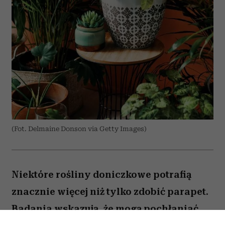
(Fot. Delmaine Donson via Getty Images)
Niektóre rośliny doniczkowe potrafią
znacznie więcej niż tylko zdobić parapet.
Badania wskazują, że mogą pochłaniać