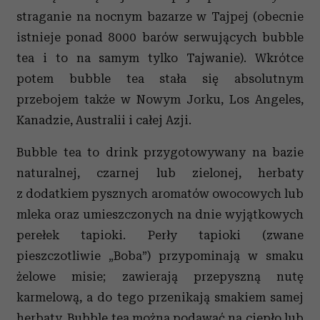
straganie na nocnym bazarze w Tajpej (obecnie
istnieje ponad 8000 barów serwujących bubble
tea i to na samym tylko Tajwanie). Wkrótce
potem bubble tea stała się absolutnym
przebojem także w Nowym Jorku, Los Angeles,
Kanadzie, Australii i całej Azji.
Bubble tea to drink przygotowywany na bazie
naturalnej, czarnej lub zielonej, herbaty
z dodatkiem pysznych aromatów owocowych lub
mleka oraz umieszczonych na dnie wyjątkowych
perełek tapioki. Perły tapioki (zwane
pieszczotliwie „Boba”) przypominają w smaku
żelowe misie; zawierają przepyszną nutę
karmelową, a do tego przenikają smakiem samej
herbaty. Bubble tea można podawać na ciepło lub