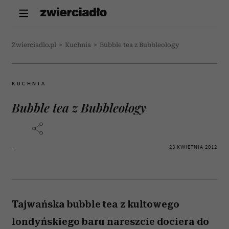
Zwierciadlo.pl
>
Kuchnia
>
Bubble tea z Bubbleology
KUCHNIA
Bubble tea z Bubbleology
23 KWIETNIA 2012
-
Tajwańska bubble tea z kultowego
londyńskiego baru nareszcie dociera do