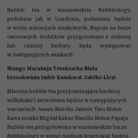
Bubble tea w warszawskim Bubbleology,
podobnie jak w Londynie, podawana będzie
w wielu wariacjach smakowych. Napoje na bazie
owocowych dodatków przygotowane z zielonej
lub czarnej herbaty będą występować
w następujących smakach:
Mango Marakuja Truskawka Biała
brzoskwinia Imbir Kumkwat Jabłko Liczi
Mleczna bubble tea przypominająca bardziej
milkshake’i serwowana będzie w następujących
wariantach: Assam Matcha Jaśmin Taro Melon
Kawa mokka Migdał Kakao Wanilia Melon Papaja
Bubble tea przygotowana w warszawskim barze
Bubbleology w wersji medium kosztować będzie