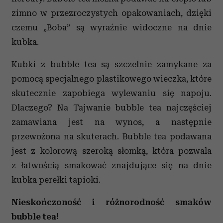
zimno w przezroczystych opakowaniach, dzięki
czemu „Boba” są wyraźnie widoczne na dnie
kubka.
Kubki z bubble tea są szczelnie zamykane za
pomocą specjalnego plastikowego wieczka, które
skutecznie zapobiega wylewaniu się napoju.
Dlaczego? Na Tajwanie bubble tea najczęściej
zamawiana jest na wynos, a następnie
przewożona na skuterach. Bubble tea podawana
jest z kolorową szeroką słomką, która pozwala
z łatwością smakować znajdujące się na dnie
kubka perełki tapioki.
Nieskończoność i różnorodność smaków
bubble tea!