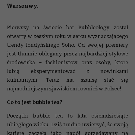
Warszawy.
Pierwszy na świecie bar Bubbleology został
otwarty w zeszłym roku w sercu wyznaczającego
trendy londyńskiego Soho. Od swojej premiery
jest tłumnie oblegany przez najbardziej stylowe
środowiska – fashionistów oraz osoby, które
lubią eksperymentować z nowinkami
kulinarnymi. Teraz ma szansę stać się
najmodniejszym zjawiskiem również w Polsce!
Co to jest bubble tea?
Początki bubble tea to lata osiemdziesiąte
ubiegłego wieku. Dziś trudno uwierzyć, że swoją
karierę zaczęła jako napój sprzedawany na