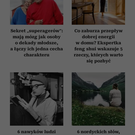
Sekret „superagerów”:
Co zaburza przepływ
mają mózg jak osoby
dobrej energii
o dekady młodsze,
w domu? Ekspertka
a łączy ich jedna cecha
feng shui wskazuje 5
charakteru
rzeczy, których warto
się pozbyć
6 nawyków ludzi
6 nordyckich słów,