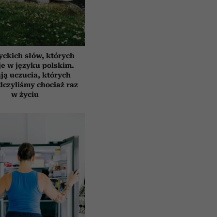
yckich słów, których
e w języku polskim.
ją uczucia, których
czyliśmy chociaż raz
w życiu