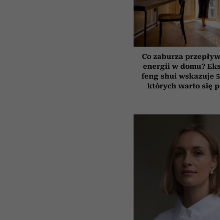
Co zaburza przepływ
energii w domu? Ek
feng shui wskazuje 5
których warto się 