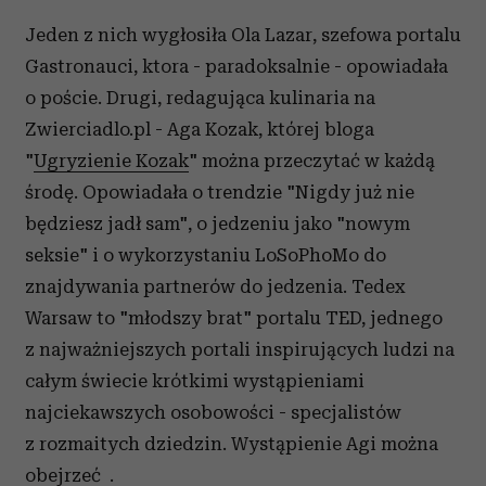
Jeden z nich wygłosiła Ola Lazar, szefowa portalu
Gastronauci, ktora - paradoksalnie - opowiadała
o poście. Drugi, redagująca kulinaria na
Zwierciadlo.pl - Aga Kozak, której bloga
"
Ugryzienie Kozak
" można przeczytać w każdą
środę. Opowiadała o trendzie "Nigdy już nie
będziesz jadł sam", o jedzeniu jako "nowym
seksie" i o wykorzystaniu LoSoPhoMo do
znajdywania partnerów do jedzenia. Tedex
Warsaw to "młodszy brat" portalu TED, jednego
z najważniejszych portali inspirujących ludzi na
całym świecie krótkimi wystąpieniami
najciekawszych osobowości - specjalistów
z rozmaitych dziedzin. Wystąpienie Agi można
obejrzeć .