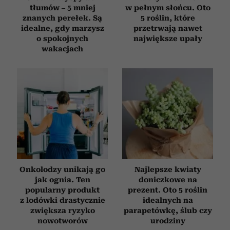
tłumów – 5 mniej
w pełnym słońcu. Oto
znanych perełek. Są
5 roślin, które
idealne, gdy marzysz
przetrwają nawet
o spokojnych
największe upały
wakacjach
Onkolodzy unikają go
Najlepsze kwiaty
jak ognia. Ten
doniczkowe na
popularny produkt
prezent. Oto 5 roślin
z lodówki drastycznie
idealnych na
zwiększa ryzyko
parapetówkę, ślub czy
nowotworów
urodziny