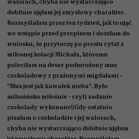
walorach, chyba nie wystarczająco
dobitnie ujęłam jej zmysłowy charakter.
Rozmyślałam przez ten tydzień, jak to ująć
we wstępie przed przepisem i doszłam do
wniosku, że przytoczę po prostu cytat z
miłosnej kolacji Michała, któremu
poleciłam na deser podmrożony mus
czekoladowy z prażonymi migdałami -
“Mus jest jak kawałek nieba”. Było
milusińsko miłośnie - czyli zadanie
czekolady wykonane!|Gdy ostatnio
pisałam o czekoladzie i jej walorach,
chyba nie wystarczająco dobitnie ujęłam
jej zmysłowy charakter. Rozmyślałam