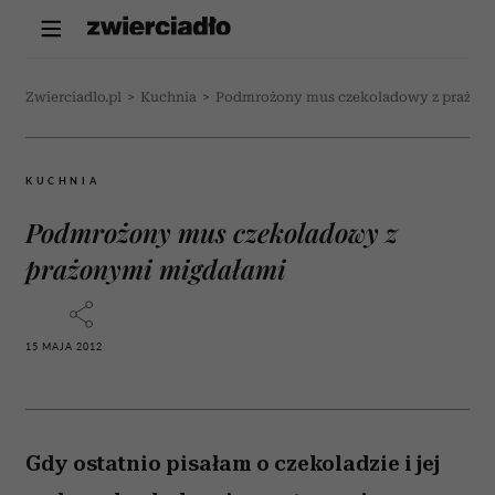
Zwierciadlo.pl
>
Kuchnia
>
Podmrożony mus czekoladowy z prażon
KUCHNIA
Podmrożony mus czekoladowy z
prażonymi migdałami
15 MAJA 2012
Gdy ostatnio pisałam o czekoladzie i jej