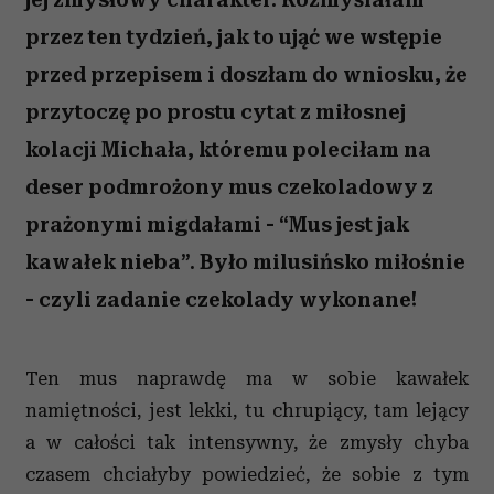
przez ten tydzień, jak to ująć we wstępie
przed przepisem i doszłam do wniosku, że
przytoczę po prostu cytat z miłosnej
kolacji Michała, któremu poleciłam na
deser podmrożony mus czekoladowy z
prażonymi migdałami - “Mus jest jak
kawałek nieba”. Było milusińsko miłośnie
- czyli zadanie czekolady wykonane!
Ten mus naprawdę ma w sobie kawałek
namiętności, jest lekki, tu chrupiący, tam lejący
a w całości tak intensywny, że zmysły chyba
czasem chciałyby powiedzieć, że sobie z tym