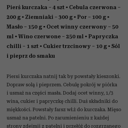
Pierś kurczaka – 4 szt • Cebula czerwona –
200 g • Ziemniaki – 300 g • Por – 100 g •
Masło – 150 g • Ocet winny czerwony – 50
ml • Wino czerwone – 250 ml • Papryczka
chilli – 1 szt • Cukier trzcinowy – 10 g • Sól
i pieprz do smaku
Piersi kurczaka natnij tak by powstały kieszonki.
Dopraw solą i pieprzem. Cebulę pokrój w piórka
i usmaż na części masła. Dodaj ocet winny, 1/3
wina, cukier i papryczkę chilli. Duś składniki do
miękkości. Powstały farsz wł.ż do kurczaka. Mięso
usmaż na patelni. Po zarumienieniu z każdej
strony zdejmij z patelni i przełóż do rozgrzanego