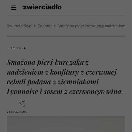
Zwierciadlo.pl
>
Kuchnia
>
Smażona pierś kurczaka z nadzieniem z k
KUCHNIA
Smażona pierś kurczaka z
nadzieniem z konfitury z czerwonej
cebuli podana z ziemniakami
Lyonnaise i sosem z czerwonego wina
14 MAJA 2012