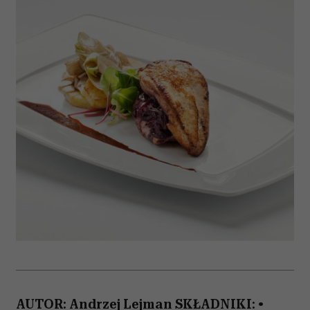
AUTOR: Andrzej Lejman SKŁADNIKI: •