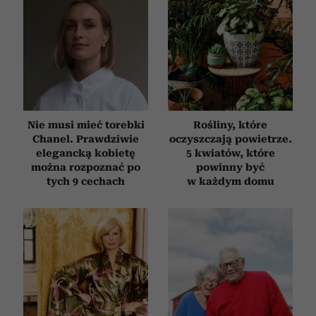
Nie musi mieć torebki
Rośliny, które
Chanel. Prawdziwie
oczyszczają powietrze.
elegancką kobietę
5 kwiatów, które
można rozpoznać po
powinny być
tych 9 cechach
w każdym domu