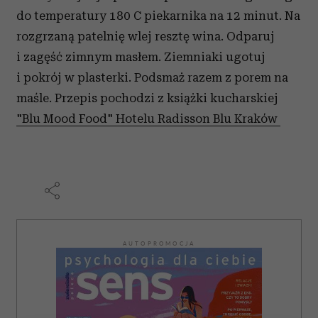
do temperatury 180 C piekarnika na 12 minut. Na
rozgrzaną patelnię wlej resztę wina. Odparuj
i zagęść zimnym masłem. Ziemniaki ugotuj
i pokrój w plasterki. Podsmaż razem z porem na
maśle. Przepis pochodzi z książki kucharskiej
"Blu Mood Food" Hotelu Radisson Blu Kraków
AUTOPROMOCJA