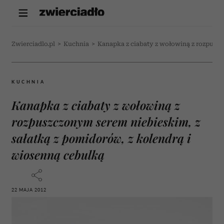
Zwierciadlo.pl
>
Kuchnia
>
Kanapka z ciabaty z wołowiną z rozpuszc
KUCHNIA
Kanapka z ciabaty z wołowiną z
rozpuszczonym serem niebieskim, z
sałatką z pomidorów, z kolendrą i
wiosenną cebulką
22 MAJA 2012