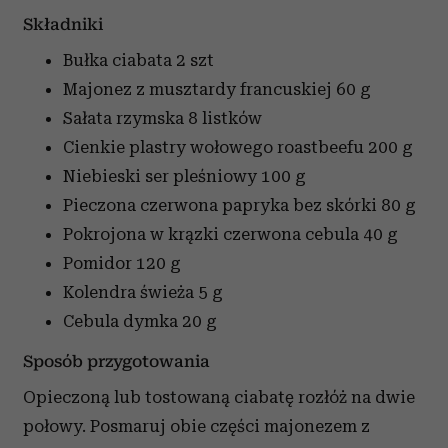
Składniki
Bułka ciabata
2 szt
Majonez z musztardy francuskiej
60 g
Sałata rzymska
8 listków
Cienkie plastry wołowego roastbeefu
200 g
Niebieski ser pleśniowy
100 g
Pieczona czerwona papryka bez skórki
80 g
Pokrojona w krązki czerwona cebula
40 g
Pomidor
120 g
Kolendra świeża
5 g
Cebula dymka
20 g
Sposób przygotowania
Opieczoną lub tostowaną ciabatę rozłóż na dwie
połowy. Posmaruj obie części majonezem z