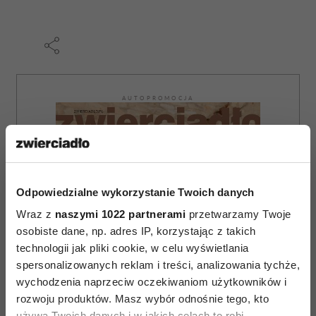
AUTOPROMOCJA
Odpowiedzialne wykorzystanie Twoich danych
Wraz z
naszymi 1022 partnerami
przetwarzamy Twoje
osobiste dane, np. adres IP, korzystając z takich
technologii jak pliki cookie, w celu wyświetlania
spersonalizowanych reklam i treści, analizowania tychże,
wychodzenia naprzeciw oczekiwaniom użytkowników i
rozwoju produktów. Masz wybór odnośnie tego, kto
używa Twoich danych i w jakich celach to robi.