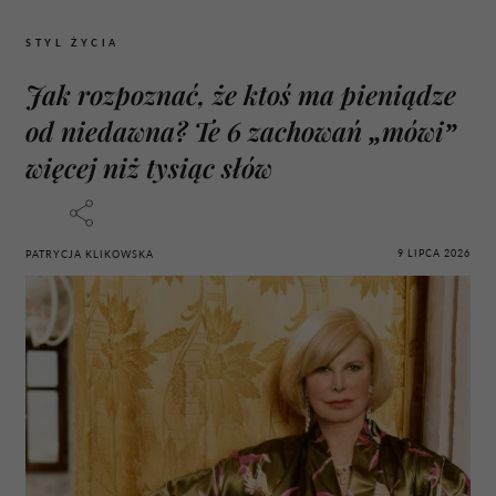
STYL ŻYCIA
Jak rozpoznać, że ktoś ma pieniądze
od niedawna? Te 6 zachowań „mówi”
więcej niż tysiąc słów
9 LIPCA 2026
PATRYCJA KLIKOWSKA