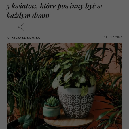
5 kwiatów, które powinny być w
każdym domu
7 LIPCA 2026
PATRYCJA KLIKOWSKA