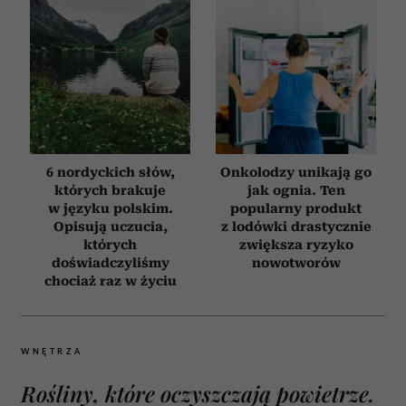
6 nordyckich słów,
Onkolodzy unikają go
których brakuje
jak ognia. Ten
w języku polskim.
popularny produkt
Opisują uczucia,
z lodówki drastycznie
których
zwiększa ryzyko
doświadczyliśmy
nowotworów
chociaż raz w życiu
WNĘTRZA
Rośliny, które oczyszczają powietrze.