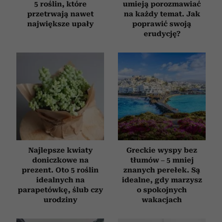
5 roślin, które
umieją porozmawiać
przetrwają nawet
na każdy temat. Jak
największe upały
poprawić swoją
erudycję?
Najlepsze kwiaty
Greckie wyspy bez
doniczkowe na
tłumów – 5 mniej
prezent. Oto 5 roślin
znanych perełek. Są
idealnych na
idealne, gdy marzysz
parapetówkę, ślub czy
o spokojnych
urodziny
wakacjach