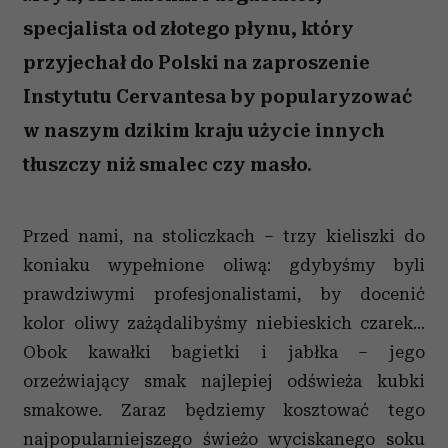
specjalista od złotego płynu, który
przyjechał do Polski na zaproszenie
Instytutu Cervantesa by popularyzować
w naszym dzikim kraju użycie innych
tłuszczy niż smalec czy masło.
Przed nami, na stoliczkach – trzy kieliszki do
koniaku wypełnione oliwą: gdybyśmy byli
prawdziwymi profesjonalistami, by docenić
kolor oliwy zażądalibyśmy niebieskich czarek...
Obok kawałki bagietki i jabłka – jego
orzeźwiający smak najlepiej odświeża kubki
smakowe. Zaraz będziemy kosztować tego
najpopularniejszego świeżo wyciskanego soku