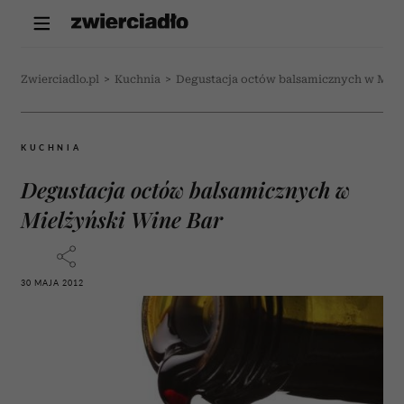
Zwierciadlo.pl
>
Kuchnia
>
Degustacja octów balsamicznych w Miel
KUCHNIA
Degustacja octów balsamicznych w
Mielżyński Wine Bar
30 MAJA 2012