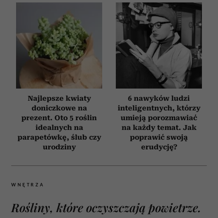
Najlepsze kwiaty
6 nawyków ludzi
doniczkowe na
inteligentnych, którzy
prezent. Oto 5 roślin
umieją porozmawiać
idealnych na
na każdy temat. Jak
parapetówkę, ślub czy
poprawić swoją
urodziny
erudycję?
WNĘTRZA
Rośliny, które oczyszczają powietrze.