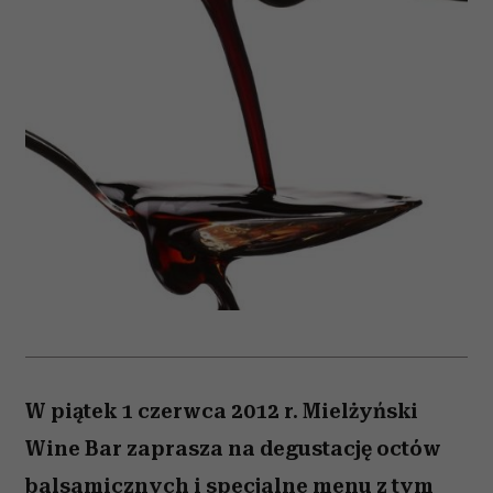
W piątek 1 czerwca 2012 r. Mielżyński
Wine Bar zaprasza na degustację octów
balsamicznych i specjalne menu z tym