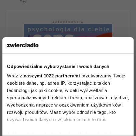
AUTOPROMOCJA
Odpowiedzialne wykorzystanie Twoich danych
Wraz z
naszymi 1022 partnerami
przetwarzamy Twoje
osobiste dane, np. adres IP, korzystając z takich
technologii jak pliki cookie, w celu wyświetlania
spersonalizowanych reklam i treści, analizowania tychże,
wychodzenia naprzeciw oczekiwaniom użytkowników i
rozwoju produktów. Masz wybór odnośnie tego, kto
używa Twoich danych i w jakich celach to robi.
Jeśli wyrazisz na to zgodę, chcielibyśmy również: