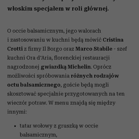
włoskim specjałem w roli głównej.
O occie balsamicznym, jego walorach
i zastosowaniu w kuchni będą mówić
Cristina
Crotti
z firmy Il Borgo oraz
Marco Stabile
- szef
kuchni Ora d'Aria, florenckiej restauracji
nagrodzonej
gwiazdką Michelin
. Oprócz
możliwości spróbowania
różnych rodzajów
octu balsamicznego
, goście będą mogli
skosztować specjalnie przygotowanych na ten
wieczór potraw. W menu znajdą się między
innymi:
tatar wołowy z gruszką w occie
balsamicznym,