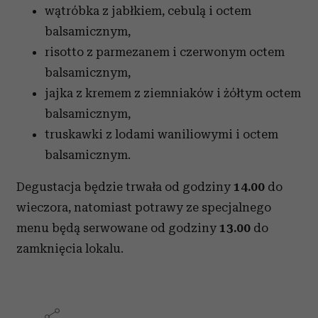
wątróbka z jabłkiem, cebulą i octem
balsamicznym,
risotto z parmezanem i czerwonym octem
balsamicznym,
jajka z kremem z ziemniaków i żółtym octem
balsamicznym,
truskawki z lodami waniliowymi i octem
balsamicznym.
Degustacja będzie trwała od godziny
14.00
do
wieczora, natomiast potrawy ze specjalnego
menu będą serwowane od godziny
13.00
do
zamknięcia lokalu.