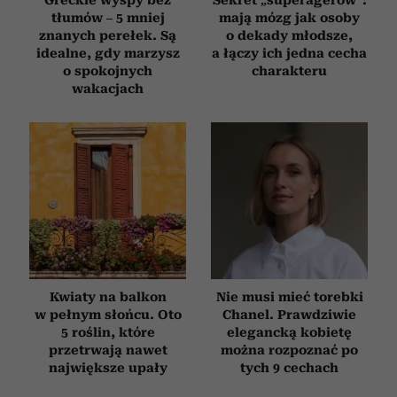
tłumów – 5 mniej
mają mózg jak osoby
znanych perełek. Są
o dekady młodsze,
idealne, gdy marzysz
a łączy ich jedna cecha
o spokojnych
charakteru
wakacjach
Kwiaty na balkon
Nie musi mieć torebki
w pełnym słońcu. Oto
Chanel. Prawdziwie
5 roślin, które
elegancką kobietę
przetrwają nawet
można rozpoznać po
największe upały
tych 9 cechach