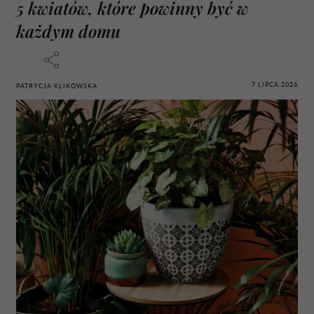
5 kwiatów, które powinny być w
każdym domu
7 LIPCA 2026
PATRYCJA KLIKOWSKA