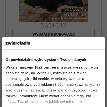
ZAMÓW
WYDANIE DRUKOWANE
E-WYDANIE
Odpowiedzialne wykorzystanie Twoich danych
Wraz z
naszymi 1022 partnerami
przetwarzamy Twoje
osobiste dane, np. adres IP, korzystając z takich
technologii jak pliki cookie, w celu wyświetlania
spersonalizowanych reklam i treści, analizowania tychże,
wychodzenia naprzeciw oczekiwaniom użytkowników i
rozwoju produktów. Masz wybór odnośnie tego, kto
używa Twoich danych i w jakich celach to robi.