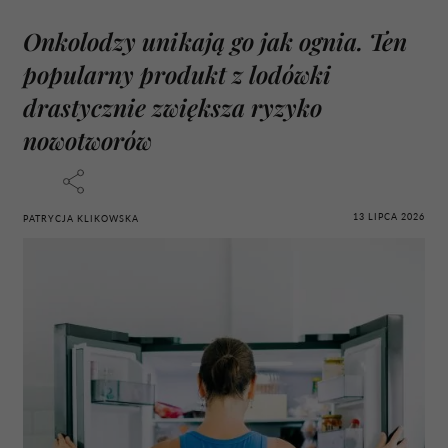
Onkolodzy unikają go jak ognia. Ten
popularny produkt z lodówki
drastycznie zwiększa ryzyko
nowotworów
13 LIPCA 2026
PATRYCJA KLIKOWSKA