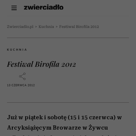
Zwierciadlo.pl
>
Kuchnia
>
Festiwal Birofila 2012
KUCHNIA
Festiwal Birofila 2012
13 CZERWCA 2012
Już w piątek i sobotę (15 i 15 czerwca) w
Arcyksiążęcym Browarze w Żywcu