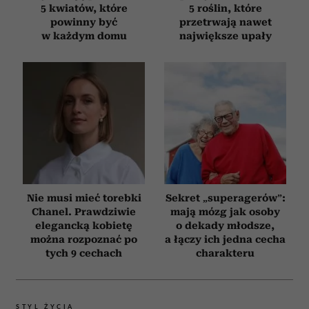
5 kwiatów, które
5 roślin, które
powinny być
przetrwają nawet
w każdym domu
największe upały
Nie musi mieć torebki
Sekret „superagerów”:
Chanel. Prawdziwie
mają mózg jak osoby
elegancką kobietę
o dekady młodsze,
można rozpoznać po
a łączy ich jedna cecha
tych 9 cechach
charakteru
STYL ŻYCIA