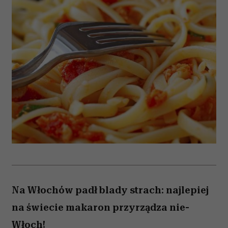
Na Włochów padł blady strach: najlepiej
na świecie makaron przyrządza nie-
Włoch!