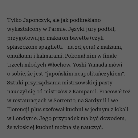
Tylko Japończyk, ale jak podkreślano -
wykształcony w Parmie. Języki jury podbił,
przygotowując makaron bavette (czyli
spłaszczone spaghetti - na zdjęciu) z małżami,
omułkami i kalmarami. Pokonał nim w finale
trzech młodych Włochów. Yoshi Yamada mówi
o sobie, że jest "japońskim neapolitańczykiem".
Sztuki przyrządzania mistrzowskiej pasty
nauczył się od mistrzów z Kampanii. Pracował też
w restauracjach w Sorrento, na Sardynii i we
Florencji plus szefował kuchni w jednym z lokali
w Londynie. Jego przypadek ma być dowodem,
że włoskiej kuchni można się nauczyć.