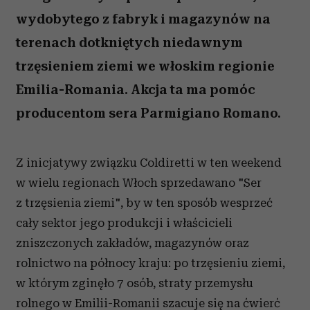
wydobytego z fabryk i magazynów na
terenach dotkniętych niedawnym
trzęsieniem ziemi we włoskim regionie
Emilia-Romania. Akcja ta ma pomóc
producentom sera Parmigiano Romano.
Z inicjatywy związku Coldiretti w ten weekend
w wielu regionach Włoch sprzedawano "Ser
z trzęsienia ziemi", by w ten sposób wesprzeć
cały sektor jego produkcji i właścicieli
zniszczonych zakładów, magazynów oraz
rolnictwo na północy kraju: po trzęsieniu ziemi,
w którym zginęło 7 osób, straty przemysłu
rolnego w Emilii-Romanii szacuje się na ćwierć