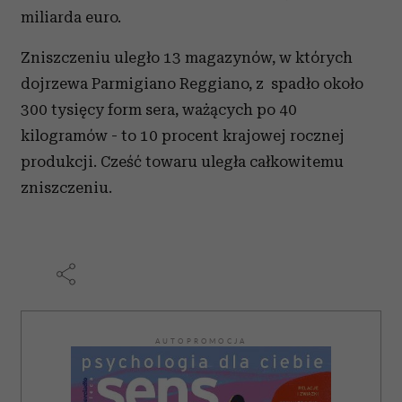
miliarda euro.
Zniszczeniu uległo 13 magazynów, w których
dojrzewa Parmigiano Reggiano, z spadło około
300 tysięcy form sera, ważących po 40
kilogramów - to 10 procent krajowej rocznej
produkcji. Cześć towaru uległa całkowitemu
zniszczeniu.
AUTOPROMOCJA