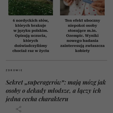
6 nordyckich słów,
Ten efekt uboczny
których brakuje
niepokoi osoby
w języku polskim.
stosujące m.in.
Opisują uczucia,
Ozempic. Wyniki
których
nowego badania
doświadczyliśmy
zainteresują zwłaszcza
chociaż raz w życiu
kobiety
ZDROWIE
Sekret „superagerów”: mają mózg jak
osoby o dekady młodsze, a łączy ich
jedna cecha charakteru