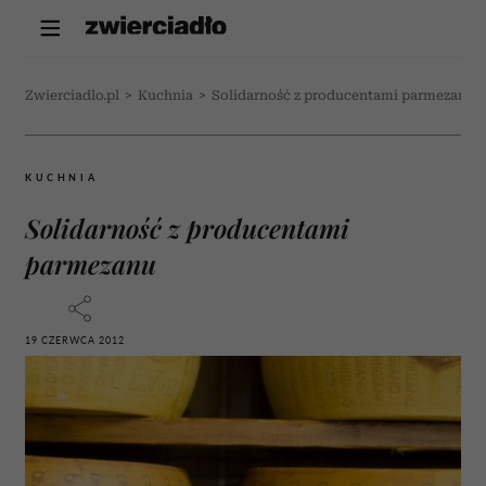
Zwierciadlo.pl
>
Kuchnia
>
Solidarność z producentami parmezanu
KUCHNIA
Solidarność z producentami
parmezanu
19 CZERWCA 2012