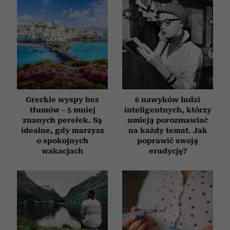
Greckie wyspy bez
6 nawyków ludzi
tłumów – 5 mniej
inteligentnych, którzy
znanych perełek. Są
umieją porozmawiać
idealne, gdy marzysz
na każdy temat. Jak
o spokojnych
poprawić swoją
wakacjach
erudycję?