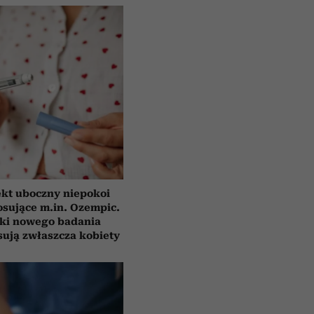
ekt uboczny niepokoi
osujące m.in. Ozempic.
ki nowego badania
sują zwłaszcza kobiety