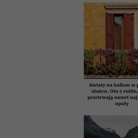
Kwiaty na balkon w
słońcu. Oto 5 roślin
przetrwają nawet na
upały