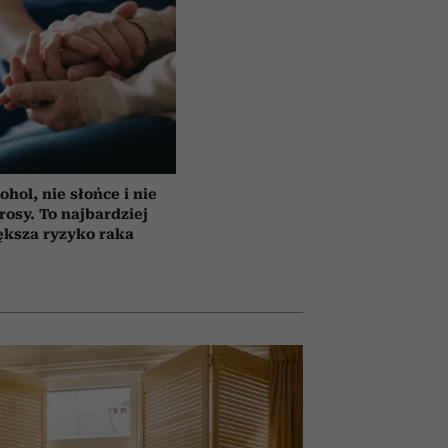
ohol, nie słońce i nie
rosy. To najbardziej
ększa ryzyko raka