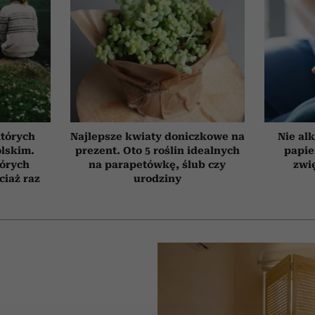
których
Najlepsze kwiaty doniczkowe na
Nie alk
olskim.
prezent. Oto 5 roślin idealnych
papie
tórych
na parapetówkę, ślub czy
zwi
ciaż raz
urodziny