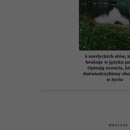
6 nordyckich słów, 
brakuje w języku p
Opisują uczucia, k
doświadczyliśmy cho
w życiu
WNĘTRZA