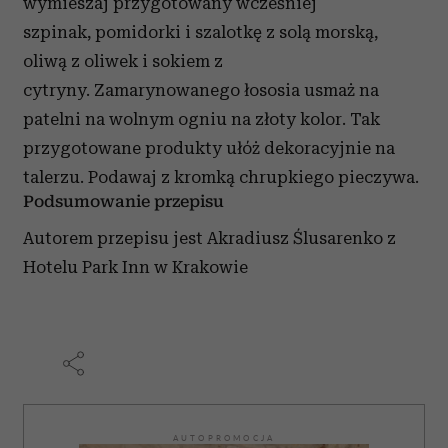
wymieszaj przygotowany wcześniej
szpinak, pomidorki i szalotkę z solą morską,
oliwą z oliwek i sokiem z
cytryny. Zamarynowanego łososia usmaż na
patelni na wolnym ogniu na złoty kolor. Tak
przygotowane produkty ułóż dekoracyjnie na
talerzu. Podawaj z kromką chrupkiego pieczywa.
Podsumowanie przepisu
Autorem przepisu jest Akradiusz Ślusarenko z
Hotelu Park Inn w Krakowie
AUTOPROMOCJA