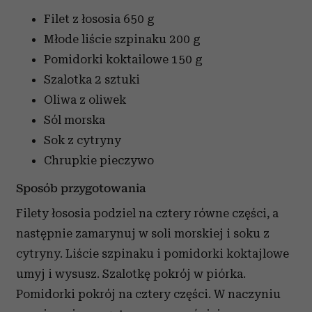
Filet z łososia
650 g
Młode liście szpinaku
200 g
Pomidorki koktailowe
150 g
Szalotka
2 sztuki
Oliwa z oliwek
Sól morska
Sok z cytryny
Chrupkie pieczywo
Sposób przygotowania
Filety łososia podziel na cztery równe części, a
następnie zamarynuj w soli morskiej i soku z
cytryny. Liście szpinaku i pomidorki koktajlowe
umyj i wysusz. Szalotkę pokrój w piórka.
Pomidorki pokrój na cztery części. W naczyniu