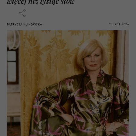
więcej niż tysiąc słów
9 LIPCA 2026
PATRYCJA KLIKOWSKA