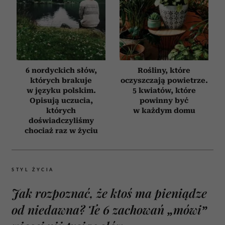
6 nordyckich słów,
Rośliny, które
których brakuje
oczyszczają powietrze.
w języku polskim.
5 kwiatów, które
Opisują uczucia,
powinny być
których
w każdym domu
doświadczyliśmy
chociaż raz w życiu
STYL ŻYCIA
Jak rozpoznać, że ktoś ma pieniądze
od niedawna? Te 6 zachowań „mówi”