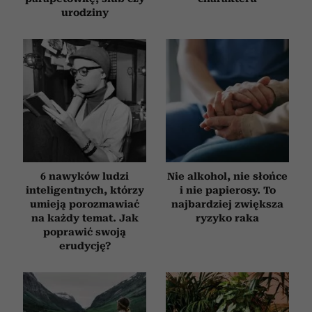
urodziny
6 nawyków ludzi
Nie alkohol, nie słońce
inteligentnych, którzy
i nie papierosy. To
umieją porozmawiać
najbardziej zwiększa
na każdy temat. Jak
ryzyko raka
poprawić swoją
erudycję?