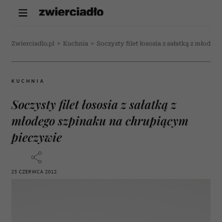
Zwierciadlo.pl
>
Kuchnia
>
Soczysty filet łososia z sałatką z młode
KUCHNIA
Soczysty filet łososia z sałatką z
młodego szpinaku na chrupiącym
pieczywie
25 CZERWCA 2012