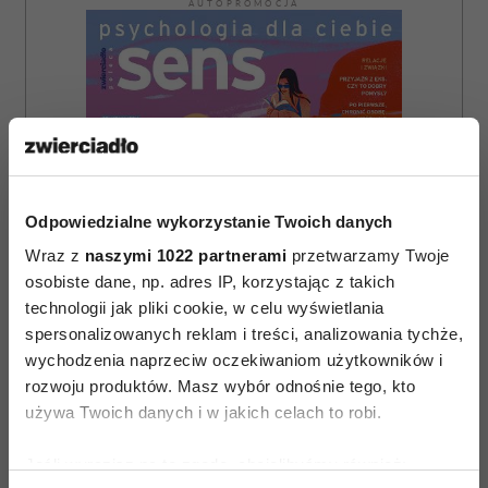
AUTOPROMOCJA
Odpowiedzialne wykorzystanie Twoich danych
Wraz z
naszymi 1022 partnerami
przetwarzamy Twoje
osobiste dane, np. adres IP, korzystając z takich
technologii jak pliki cookie, w celu wyświetlania
spersonalizowanych reklam i treści, analizowania tychże,
wychodzenia naprzeciw oczekiwaniom użytkowników i
rozwoju produktów. Masz wybór odnośnie tego, kto
używa Twoich danych i w jakich celach to robi.
ZAMÓW
Jeśli wyrazisz na to zgodę, chcielibyśmy również:
WYDANIE DRUKOWANE