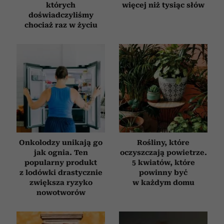
których
więcej niż tysiąc słów
doświadczyliśmy
chociaż raz w życiu
Onkolodzy unikają go
Rośliny, które
jak ognia. Ten
oczyszczają powietrze.
popularny produkt
5 kwiatów, które
z lodówki drastycznie
powinny być
zwiększa ryzyko
w każdym domu
nowotworów