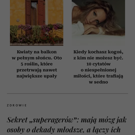
Kwiaty na balkon
Kiedy kochasz kogoś,
w pełnym słońcu. Oto
z kim nie możesz być.
5 roślin, które
10 cytatów
przetrwają nawet
o niespełnionej
największe upały
miłości, które trafiają
w sedno
ZDROWIE
Sekret „superagerów”: mają mózg jak
osoby o dekady młodsze, a łączy ich