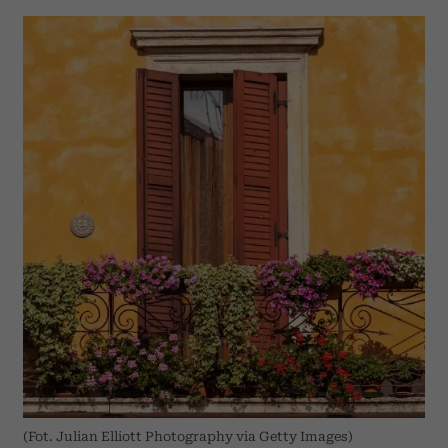
(Fot. Julian Elliott Photography via Getty Images)