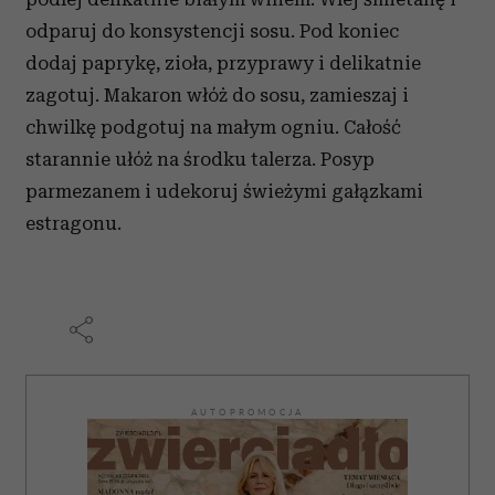
odparuj do konsystencji sosu. Pod koniec
dodaj paprykę, zioła, przyprawy i delikatnie
zagotuj. Makaron włóż do sosu, zamieszaj i
chwilkę podgotuj na małym ogniu. Całość
starannie ułóż na środku talerza. Posyp
parmezanem i udekoruj świeżymi gałązkami
estragonu.
AUTOPROMOCJA