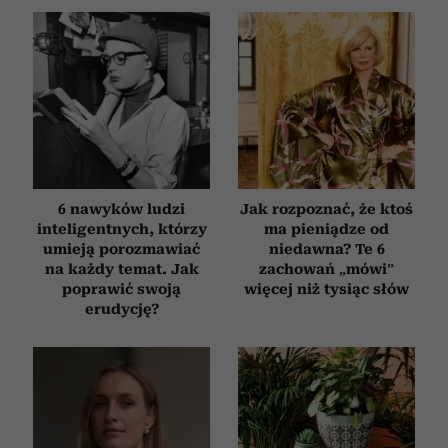
6 nawyków ludzi
Jak rozpoznać, że ktoś
inteligentnych, którzy
ma pieniądze od
umieją porozmawiać
niedawna? Te 6
na każdy temat. Jak
zachowań „mówi”
poprawić swoją
więcej niż tysiąc słów
erudycję?