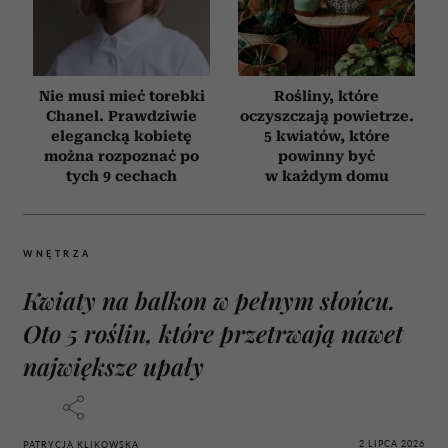
Nie musi mieć torebki
Rośliny, które
Chanel. Prawdziwie
oczyszczają powietrze.
elegancką kobietę
5 kwiatów, które
można rozpoznać po
powinny być
tych 9 cechach
w każdym domu
WNĘTRZA
Kwiaty na balkon w pełnym słońcu.
Oto 5 roślin, które przetrwają nawet
największe upały
2 LIPCA 2026
PATRYCJA KLIKOWSKA