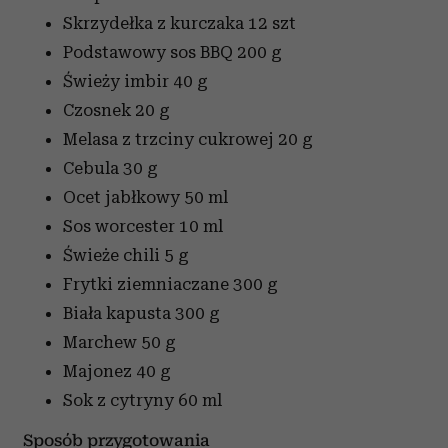
Skrzydełka z kurczaka
12 szt
Podstawowy sos BBQ
200 g
Świeży imbir
40 g
Czosnek
20 g
Melasa z trzciny cukrowej
20 g
Cebula
30 g
Ocet jabłkowy
50 ml
Sos worcester
10 ml
Świeże chili
5 g
Frytki ziemniaczane
300 g
Biała kapusta
300 g
Marchew
50 g
Majonez
40 g
Sok z cytryny
60 ml
Sposób przygotowania