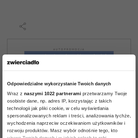
AUTOPROMOCJA
Odpowiedzialne wykorzystanie Twoich danych
Wraz z
naszymi 1022 partnerami
przetwarzamy Twoje
osobiste dane, np. adres IP, korzystając z takich
technologii jak pliki cookie, w celu wyświetlania
spersonalizowanych reklam i treści, analizowania tychże,
wychodzenia naprzeciw oczekiwaniom użytkowników i
rozwoju produktów. Masz wybór odnośnie tego, kto
używa Twoich danych i w jakich celach to robi.