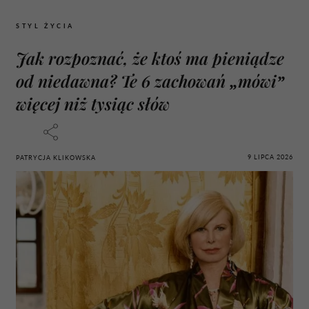
STYL ŻYCIA
Jak rozpoznać, że ktoś ma pieniądze
od niedawna? Te 6 zachowań „mówi”
więcej niż tysiąc słów
9 LIPCA 2026
PATRYCJA KLIKOWSKA