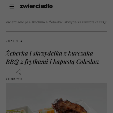
Zwierciadlo.pl
>
Kuchnia
>
Żeberka i skrzydełka z kurczaka BBQ z fr
KUCHNIA
Żeberka i skrzydełka z kurczaka
BBQ z frytkami i kapustą Coleslaw
9 LIPCA 2012