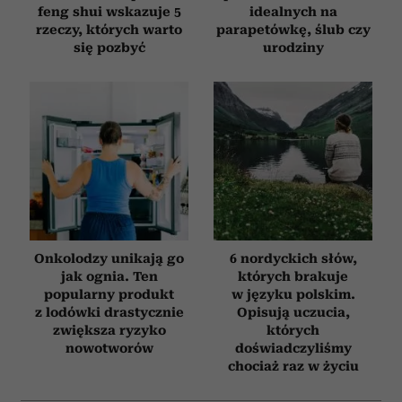
feng shui wskazuje 5
idealnych na
rzeczy, których warto
parapetówkę, ślub czy
się pozbyć
urodziny
Onkolodzy unikają go
6 nordyckich słów,
jak ognia. Ten
których brakuje
popularny produkt
w języku polskim.
z lodówki drastycznie
Opisują uczucia,
zwiększa ryzyko
których
nowotworów
doświadczyliśmy
chociaż raz w życiu