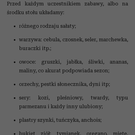
Przed każdym uczestnikiem zabawy, albo na
środku stołu układamy:
różnego rodzaju sałaty;
warzywa: cebula, czosnek, seler, marchewka,
buraczki itp.;
owoce: gruszki, jabłka, śliwki, ananas,
maliny, co akurat podpowiada sezon;
orzechy, pestki słonecznika, dyni itp;
sery: kozi, pleśniowy, twardy, typu
parmezanu i każdy inny ulubiony;
plastry szynki, tuńczyka, anchois;
bukiet ziół: tymianek, oregano, miętę,