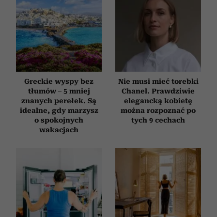
Greckie wyspy bez
Nie musi mieć torebki
tłumów – 5 mniej
Chanel. Prawdziwie
znanych perełek. Są
elegancką kobietę
idealne, gdy marzysz
można rozpoznać po
o spokojnych
tych 9 cechach
wakacjach