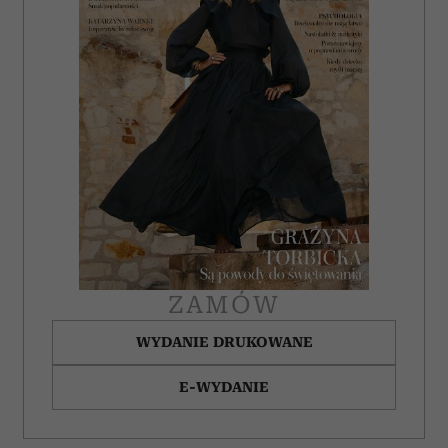
ZAMÓW
WYDANIE DRUKOWANE
E-WYDANIE