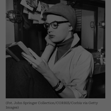
(Fot. John Springer Collection/CORBIS/Corbis via Getty
Images)