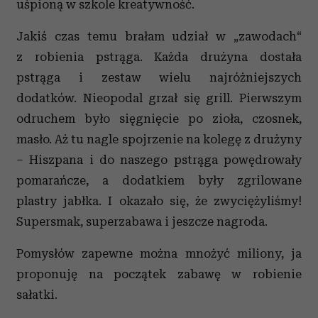
uśpioną w szkole kreatywność.
Jakiś czas temu brałam udział w „zawodach“
z robienia pstrąga. Każda drużyna dostała
pstrąga i zestaw wielu najróżniejszych
dodatków. Nieopodal grzał się grill. Pierwszym
odruchem było sięgnięcie po zioła, czosnek,
masło. Aż tu nagle spojrzenie na kolegę z drużyny
– Hiszpana i do naszego pstrąga powędrowały
pomarańcze, a dodatkiem były zgrilowane
plastry jabłka. I okazało się, że zwyciężyliśmy!
Supersmak, superzabawa i jeszcze nagroda.
Pomysłów zapewne można mnożyć miliony, ja
proponuję na początek zabawę w robienie
sałatki.