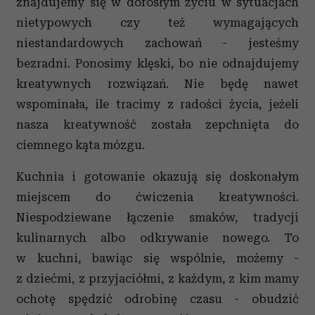
znajdujemy się w dorosłym życiu w sytuacjach
nietypowych czy też wymagających
niestandardowych zachowań - jesteśmy
bezradni. Ponosimy klęski, bo nie odnajdujemy
kreatywnych rozwiązań. Nie będę nawet
wspominała, ile tracimy z radości życia, jeżeli
nasza kreatywność została zepchnięta do
ciemnego kąta mózgu.
Kuchnia i gotowanie okazują się doskonałym
miejscem do ćwiczenia kreatywności.
Niespodziewane łączenie smaków, tradycji
kulinarnych albo odkrywanie nowego. To
w kuchni, bawiąc się wspólnie, możemy -
z dziećmi, z przyjaciółmi, z każdym, z kim mamy
ochotę spędzić odrobinę czasu - obudzić