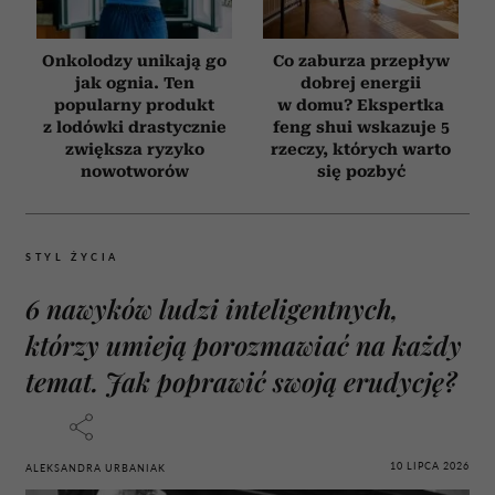
Onkolodzy unikają go
Co zaburza przepływ
jak ognia. Ten
dobrej energii
popularny produkt
w domu? Ekspertka
z lodówki drastycznie
feng shui wskazuje 5
zwiększa ryzyko
rzeczy, których warto
nowotworów
się pozbyć
STYL ŻYCIA
6 nawyków ludzi inteligentnych,
którzy umieją porozmawiać na każdy
temat. Jak poprawić swoją erudycję?
10 LIPCA 2026
ALEKSANDRA URBANIAK