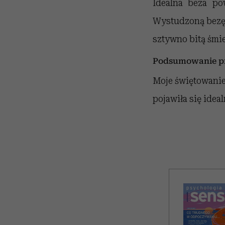
Idealna beza po
Wystudzoną bezę 
sztywno bitą śmie
Podsumowanie pr
Moje świętowanie
pojawiła się idea