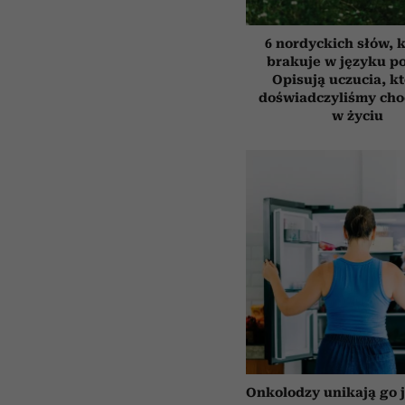
6 nordyckich słów, 
brakuje w języku p
Opisują uczucia, k
doświadczyliśmy cho
w życiu
Onkolodzy unikają go j