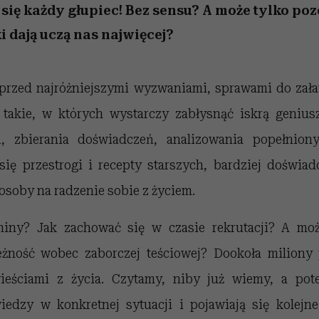
 się każdy głupiec! Bez sensu? A może tylko po
i dają uczą nas najwięcej?
przed najróżniejszymi wyzwaniami, sprawami do zała
 takie, w których wystarczy zabłysnąć iskrą genius
, zbierania doświadczeń, analizowania popełnion
się przestrogi i recepty starszych, bardziej doświ
osoby na radzenie sobie z życiem.
iny? Jak zachować się w czasie rekrutacji? A mo
eżność wobec zaborczej teściowej? Dookoła miliony 
ieściami z życia. Czytamy, niby już wiemy, a pot
iedzy w konkretnej sytuacji i pojawiają się kolejne