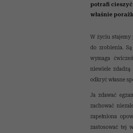
potrafi cieszyć
właśnie porażk
W życiu stajemy 
do zrobienia. Są
wymaga ćwiczeń
niewiele zdadzą 
odkryć własne sp
Ja zdawać egzam
zachować niezal
zapełniona opow
zastosować tej w