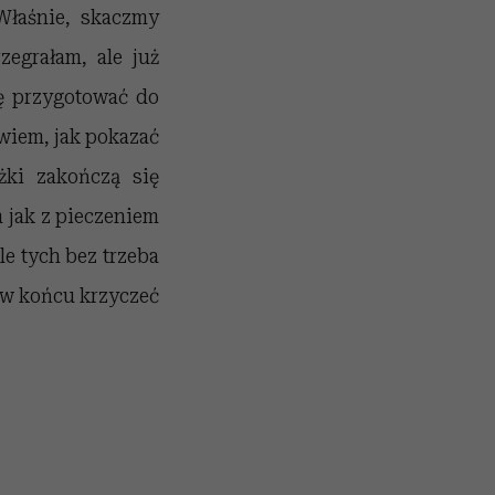
Właśnie, skaczmy
zegrałam, ale już
ię przygotować do
wiem, jak pokazać
ażki zakończą się
 jak z pieczeniem
ile tych bez trzeba
I w końcu krzyczeć