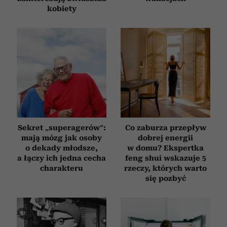
kobiety
Sekret „superagerów”:
Co zaburza przepływ
mają mózg jak osoby
dobrej energii
o dekady młodsze,
w domu? Ekspertka
a łączy ich jedna cecha
feng shui wskazuje 5
charakteru
rzeczy, których warto
się pozbyć