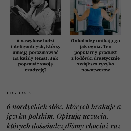
6 nawyków ludzi
Onkolodzy unikają go
inteligentnych, którzy
jak ognia. Ten
umieją porozmawiać
popularny produkt
na każdy temat. Jak
z lodówki drastycznie
poprawić swoją
zwiększa ryzyko
erudycję?
nowotworów
STYL ŻYCIA
6 nordyckich słów, których brakuje w
języku polskim. Opisują uczucia,
których doświadczyliśmy chociaż raz