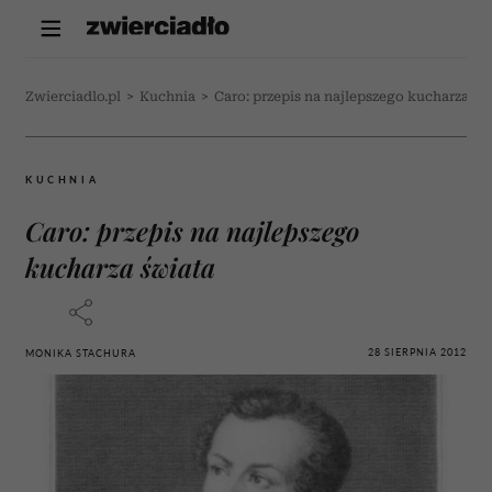
Zwierciadlo.pl
>
Kuchnia
>
Caro: przepis na najlepszego kucharza św
KUCHNIA
Caro: przepis na najlepszego
kucharza świata
28 SIERPNIA 2012
MONIKA STACHURA