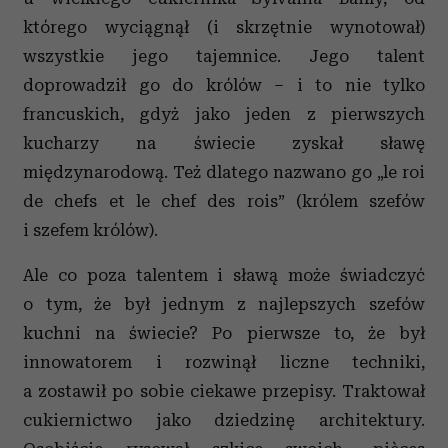
którego wyciągnął (i skrzętnie wynotował)
wszystkie jego tajemnice. Jego talent
doprowadził go do królów – i to nie tylko
francuskich, gdyż jako jeden z pierwszych
kucharzy na świecie zyskał sławę
międzynarodową. Też dlatego nazwano go „le roi
de chefs et le chef des rois” (królem szefów
i szefem królów).
Ale co poza talentem i sławą może świadczyć
o tym, że był jednym z najlepszych szefów
kuchni na świecie? Po pierwsze to, że był
innowatorem i rozwinął liczne techniki,
a zostawił po sobie ciekawe przepisy. Traktował
cukiernictwo jako dziedzinę architektury.