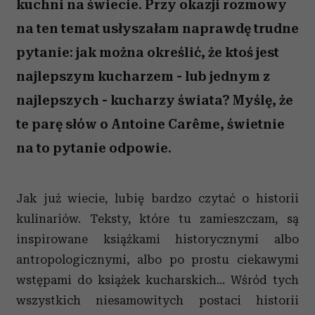
kuchni na świecie. Przy okazji rozmowy
na ten temat usłyszałam naprawdę trudne
pytanie: jak można określić, że ktoś jest
najlepszym kucharzem - lub jednym z
najlepszych - kucharzy świata? Myślę, że
te parę słów o Antoine Carême, świetnie
na to pytanie odpowie.
Jak już wiecie, lubię bardzo czytać o historii
kulinariów. Teksty, które tu zamieszczam, są
inspirowane książkami historycznymi albo
antropologicznymi, albo po prostu ciekawymi
wstępami do książek kucharskich… Wśród tych
wszystkich niesamowitych postaci historii