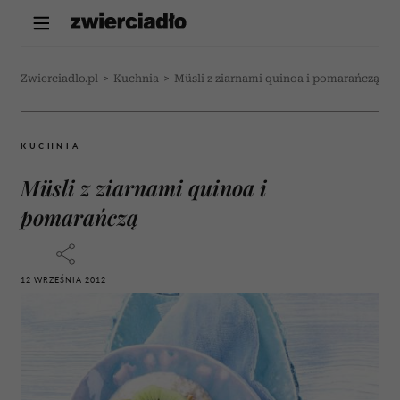
Zwierciadlo.pl
>
Kuchnia
>
Müsli z ziarnami quinoa i pomarańczą
KUCHNIA
Müsli z ziarnami quinoa i
pomarańczą
12 WRZEŚNIA 2012