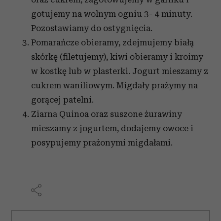
gotujemy na wolnym ogniu 3- 4 minuty.
Pozostawiamy do ostygnięcia.
Pomarańcze obieramy, zdejmujemy białą
skórkę (filetujemy), kiwi obieramy i kroimy
w kostkę lub w plasterki. Jogurt mieszamy z
cukrem waniliowym. Migdały prażymy na
gorącej patelni.
Ziarna Quinoa oraz suszone żurawiny
mieszamy z jogurtem, dodajemy owoce i
posypujemy prażonymi migdałami.