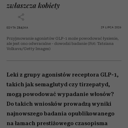
zwłaszcza kobiety
29 LIPCA 2026
EDYTA ZBĄSKA
Przyjmowanie agonistów GLP-1 może powodować łysienie,
ale jest ono odwracalne - dowodzi badanie (Fot: Tatsiana
Volkava/Getty Images)
Leki z grupy agonistów receptora GLP-1,
takich jak semaglutyd czy tirzepatyd,
mogą powodować wypadanie włosów?
Do takich wniosków prowadzą wyniki
najnowszego badania opublikowanego
na łamach prestiżowego czasopisma